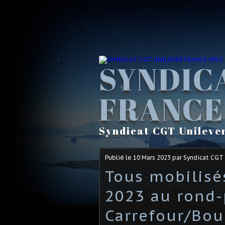
SYNDIC
FRANCE
Syndicat CGT Unileve
Publié le
10 Mars 2023
par Syndicat CGT
Tous mobilisé
2023 au rond-
Carrefour/Bo