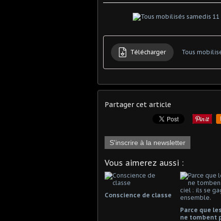
Télécharger
Tous mobilis
Partager cet article
S'inscrire à la newsletter
Vous aimerez aussi :
Conscience de classe
Parce que les
ne tombent 