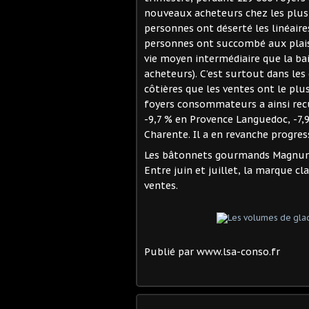
nouveaux acheteurs chez les plus 
personnes ont déserté les linéair
personnes ont succombé aux plaisir
vie moyen intermédiaire que la bai
acheteurs). C’est surtout dans les
côtières que les ventes ont le plu
foyers consommateurs a ainsi recu
-9,7 % en Provence Languedoc, -7,9
Charente. Il a en revanche progres
Les bâtonnets gourmands Magnum
Entre juin et juillet, la marque cl
ventes.
Publié par www.lsa-conso.fr