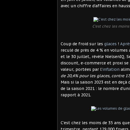
avec un chiffre d’affaires en hauss
C’est chez les moins 
Coup de froid sur les
glaces
!
Aprè
reculé de près de 4 % en volumes a
et le 30 juillet, révèle NielsenIQ. 
discount, e-commerce et proxi se 
valeur, portées par l’
inflation
alim
de 20,4% pour les glaces, contre 17
Mais si la saison 2023 est en deçà
de la saison 2021 : le nombre d’un
rapport à 2021.
C’est chez les moins de 35 ans que
trimestre, perdant 129 000 foyers