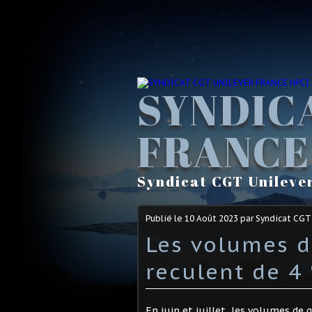
SYNDIC
FRANCE
Syndicat CGT Unileve
Publié le
10 Août 2023
par Syndicat CGT
Les volumes d
reculent de 4 
En juin et juillet, les volumes de 