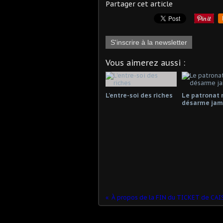
Partager cet article
S'inscrire à la newsletter
Vous aimerez aussi :
L'entre-soi des riches
Le patronat 
désarme jama