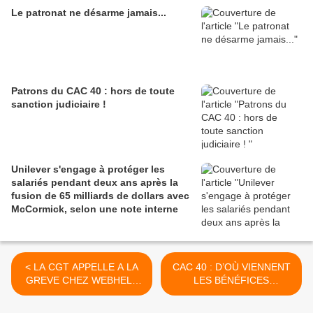
Le patronat ne désarme jamais...
Patrons du CAC 40 : hors de toute
sanction judiciaire !
Unilever s'engage à protéger les
salariés pendant deux ans après la
fusion de 65 milliards de dollars avec
McCormick, selon une note interne
< LA CGT APPELLE A LA
CAC 40 : D’OÙ VIENNENT
GREVE CHEZ WEBHELP
LES BÉNÉFICES
COMPIEGNE
RECORDS DE
STELLANTIS ET RENAULT