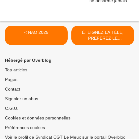
< NAO 2025
ÉTEIGNEZ LA TÉLÉ,
PRÉFÉREZ LE
PLURALISME DE
L'INFORMATION >
Hébergé par Overblog
Top articles
Pages
Contact
Signaler un abus
C.G.U.
Cookies et données personnelles
Préférences cookies
Voir le profil de Syndicat CGT Le Meux sur le portail Overblog