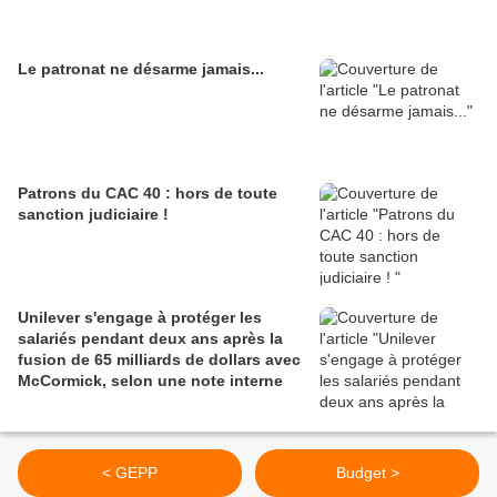
Le patronat ne désarme jamais...
Patrons du CAC 40 : hors de toute
sanction judiciaire !
Unilever s'engage à protéger les
salariés pendant deux ans après la
fusion de 65 milliards de dollars avec
McCormick, selon une note interne
< GEPP
Budget >