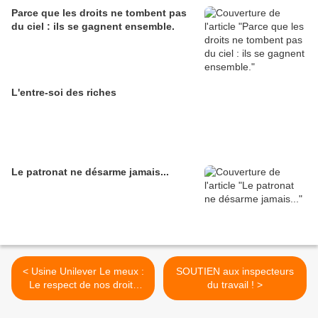
Parce que les droits ne tombent pas
du ciel : ils se gagnent ensemble.
L'entre-soi des riches
Le patronat ne désarme jamais...
< Usine Unilever Le meux :
SOUTIEN aux inspecteurs
Le respect de nos droits
du travail ! >
n'est pas négociable.