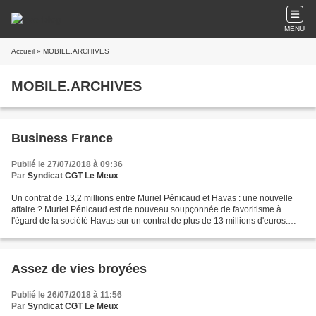
MENU
Accueil
» MOBILE.ARCHIVES
MOBILE.ARCHIVES
Business France
Publié le 27/07/2018 à 09:36
Par
Syndicat CGT Le Meux
Un contrat de 13,2 millions entre Muriel Pénicaud et Havas : une nouvelle
affaire ? Muriel Pénicaud est de nouveau soupçonnée de favoritisme à
l'égard de la société Havas sur un contrat de plus de 13 millions d'euros.
Adrien Balestrini Crédit photo :...
Assez de vies broyées
Publié le 26/07/2018 à 11:56
Par
Syndicat CGT Le Meux