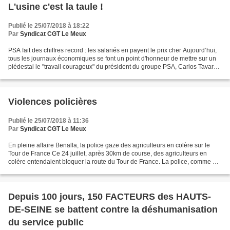
L'usine c'est la taule !
Publié le 25/07/2018 à 18:22
Par
Syndicat CGT Le Meux
PSA fait des chiffres record : les salariés en payent le prix cher Aujourd’hui,
tous les journaux économiques se font un point d'honneur de mettre sur un
piédestal le "travail courageux" du président du groupe PSA, Carlos Tavares.
A l'instar des Échos,...
Violences policières
Publié le 25/07/2018 à 11:36
Par
Syndicat CGT Le Meux
En pleine affaire Benalla, la police gaze des agriculteurs en colère sur le
Tour de France Ce 24 juillet, après 30km de course, des agriculteurs en
colère entendaient bloquer la route du Tour de France. La police, comme à
l'accoutumée, a largement arrosé...
Depuis 100 jours, 150 FACTEURS des HAUTS-
DE-SEINE se battent contre la déshumanisation
du service public