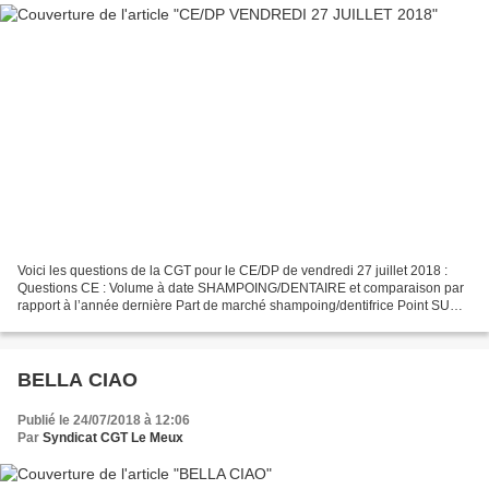
Voici les questions de la CGT pour le CE/DP de vendredi 27 juillet 2018 :
Questions CE : Volume à date SHAMPOING/DENTAIRE et comparaison par
rapport à l’année dernière Part de marché shampoing/dentifrice Point SUR
Point sur les embauches. Point effectif....
BELLA CIAO
Publié le 24/07/2018 à 12:06
Par
Syndicat CGT Le Meux