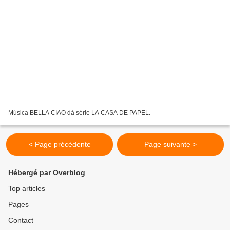
Música BELLA CIAO dá série LA CASA DE PAPEL.
< Page précédente
Page suivante >
Hébergé par Overblog
Top articles
Pages
Contact