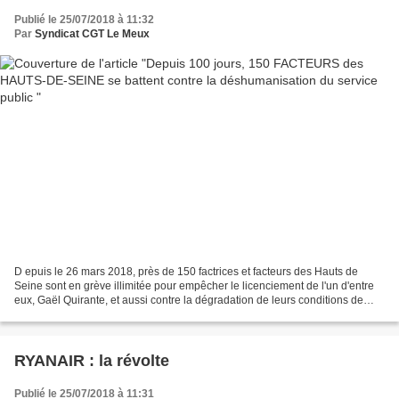
Publié le 25/07/2018 à 11:32
Par
Syndicat CGT Le Meux
D epuis le 26 mars 2018, près de 150 factrices et facteurs des Hauts de
Seine sont en grève illimitée pour empêcher le licenciement de l'un d'entre
eux, Gaël Quirante, et aussi contre la dégradation de leurs conditions de
travail. «En défendant la cause...
RYANAIR : la révolte
Publié le 25/07/2018 à 11:31