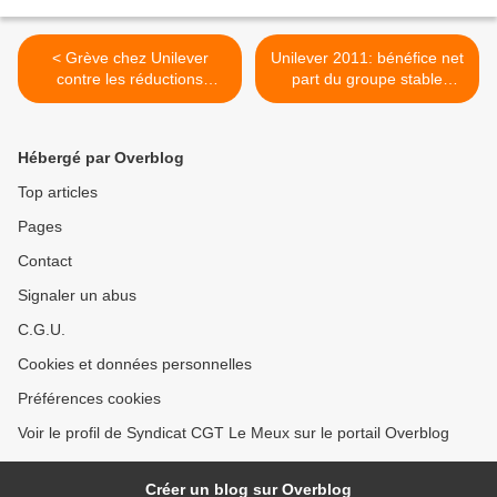
< Grève chez Unilever
Unilever 2011: bénéfice net
contre les réductions
part du groupe stable
prévues dans les retraites
(+0,18%) en 2011 >
Hébergé par Overblog
Top articles
Pages
Contact
Signaler un abus
C.G.U.
Cookies et données personnelles
Préférences cookies
Voir le profil de Syndicat CGT Le Meux sur le portail Overblog
Créer un blog sur Overblog