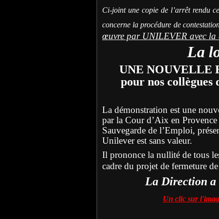
Ci-joint une copie de l’arrêt rendu c
concerne la procédure de contestatio
œuvre par UNILEVER avec la c
L
a l
UNE NOUVELLE 
pour nos collègues
La démonstration est une nouvell
par la Cour d’Aix en Provence c
Sauvegarde de l’Emploi, présent
Unilever est sans valeur.
Il prononce la nullité de tous le
cadre du projet de fermeture d
La Direction a 
Un clic sur l'ima