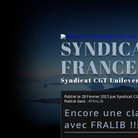
SYNDIC
FRANCE
Syndicat CGT Unileve
Publié le
28 Février 2013
par Syndicat C
Publié dans :
#FRALIB
Encore une c
avec FRALIB !!