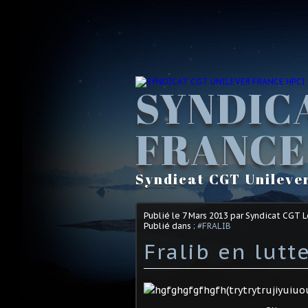
SYNDIC
FRANCE
Syndicat CGT Unileve
Publié le
7 Mars 2013
par Syndicat CGT 
Publié dans :
#FRALIB
Fralib en lutt