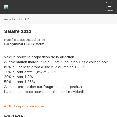
MENU
Accueil
» Salaire 2013
Salaire 2013
Publié le 21/03/2013 à 11:46
Par
Syndicat CGT Le Meux
Voici la nouvelle proposition de la direction
Augmentation individuelle au 1°avril pour les 1 et 2 collège soit
80% qui bénéficieront d'une AI d'au moins 1,25%
10% auront entre 1,8% et 2,5%
20% auront 1,5%
50% auront 1,25%
Aucune proposition sur l'augmentation générale.
La direction reste sourde et mise sur l'individualité!
#INFO importante usine
Partager