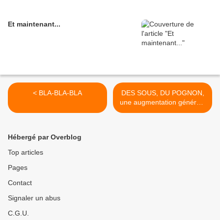
Et maintenant...
< BLA-BLA-BLA
DES SOUS, DU POGNON,
une augmentation générale
>
Hébergé par Overblog
Top articles
Pages
Contact
Signaler un abus
C.G.U.