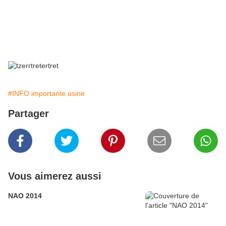
Elle préfère investir sur le flicage des
salariés que sur la santé.
Totalement écœurant
#INFO importante usine
Partager
Vous aimerez aussi
NAO 2014