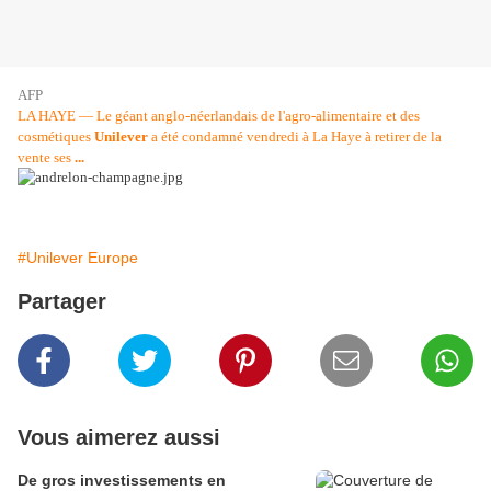
AFP
LA HAYE — Le géant anglo-néerlandais de l'agro-alimentaire et des
cosmétiques
Unilever
a été condamné vendredi à La Haye à retirer de la
vente ses
...
#Unilever Europe
Partager
Vous aimerez aussi
De gros investissements en