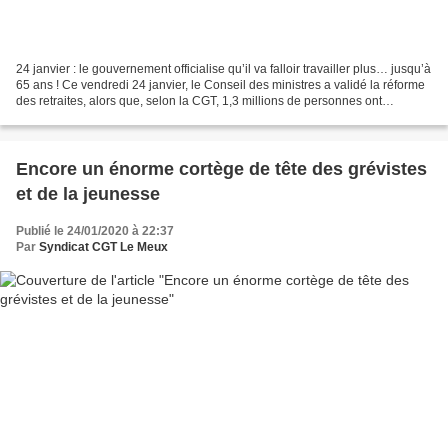
24 janvier : le gouvernement officialise qu’il va falloir travailler plus… jusqu’à
65 ans ! Ce vendredi 24 janvier, le Conseil des ministres a validé la réforme
des retraites, alors que, selon la CGT, 1,3 millions de personnes ont
manifestés contre ce...
Encore un énorme cortège de tête des grévistes
et de la jeunesse
Publié le 24/01/2020 à 22:37
Par
Syndicat CGT Le Meux