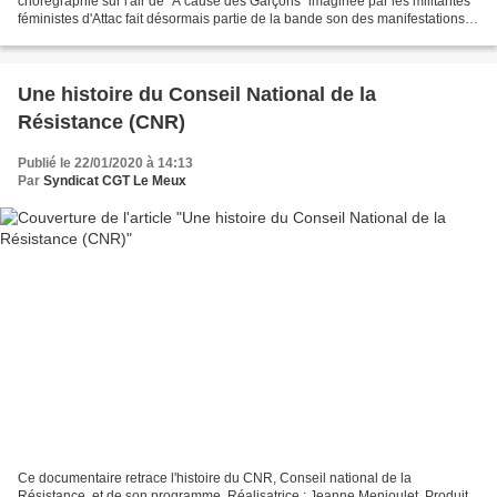
chorégraphie sur l'air de "A cause des Garçons" imaginée par les militantes
féministes d'Attac fait désormais partie de la bande son des manifestations
co... Rédigé par Canaille le...
Une histoire du Conseil National de la
Résistance (CNR)
Publié le 22/01/2020 à 14:13
Par
Syndicat CGT Le Meux
Ce documentaire retrace l'histoire du CNR, Conseil national de la
Résistance, et de son programme. Réalisatrice : Jeanne Menjoulet. Produit