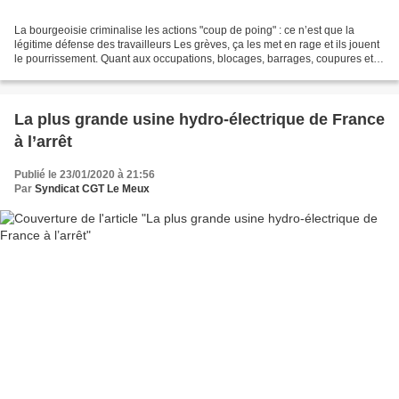
La bourgeoisie criminalise les actions "coup de poing" : ce n’est que la
légitime défense des travailleurs Les grèves, ça les met en rage et ils jouent
le pourrissement. Quant aux occupations, blocages, barrages, coupures et
autres actions radicales aux...
La plus grande usine hydro-électrique de France
à l’arrêt
Publié le 23/01/2020 à 21:56
Par
Syndicat CGT Le Meux