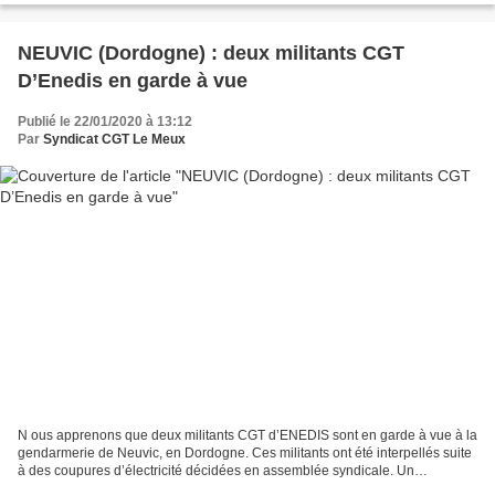
NEUVIC (Dordogne) : deux militants CGT
D’Enedis en garde à vue
Publié le 22/01/2020 à 13:12
Par
Syndicat CGT Le Meux
N ous apprenons que deux militants CGT d’ENEDIS sont en garde à vue à la
gendarmerie de Neuvic, en Dordogne. Ces militants ont été interpellés suite
à des coupures d’électricité décidées en assemblée syndicale. Un
rassemblement de soutien, réunissant...