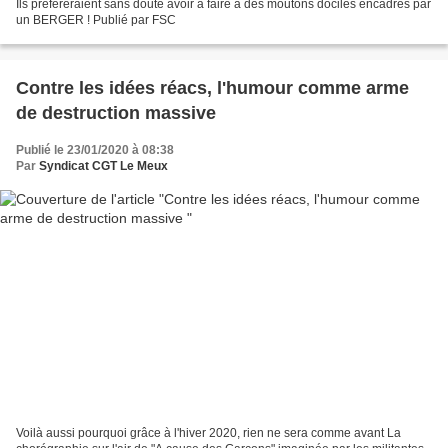
Ils préféreraient sans doute avoir à faire à des moutons dociles encadrés par
un BERGER ! Publié par FSC
Contre les idées réacs, l'humour comme arme
de destruction massive
Publié le 23/01/2020 à 08:38
Par
Syndicat CGT Le Meux
Voilà aussi pourquoi grâce à l'hiver 2020, rien ne sera comme avant La