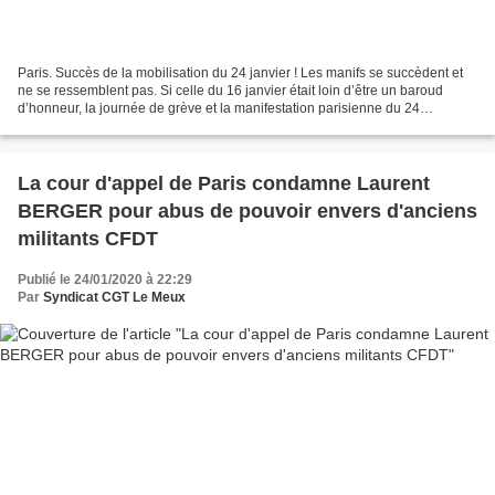
Paris. Succès de la mobilisation du 24 janvier ! Les manifs se succèdent et
ne se ressemblent pas. Si celle du 16 janvier était loin d’être un baroud
d’honneur, la journée de grève et la manifestation parisienne du 24
confirment que le mouvement n’est...
La cour d'appel de Paris condamne Laurent
BERGER pour abus de pouvoir envers d'anciens
militants CFDT
Publié le 24/01/2020 à 22:29
Par
Syndicat CGT Le Meux