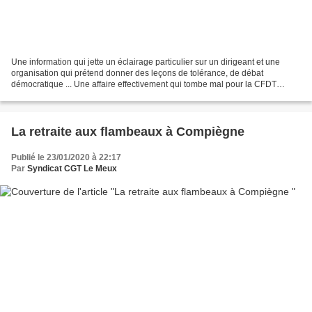
Une information qui jette un éclairage particulier sur un dirigeant et une
organisation qui prétend donner des leçons de tolérance, de débat
démocratique ... Une affaire effectivement qui tombe mal pour la CFDT
comme le déplore le Figaro Tandis que sur...
La retraite aux flambeaux à Compiègne
Publié le 23/01/2020 à 22:17
Par
Syndicat CGT Le Meux