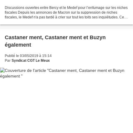
Discussions ouvertes entre Bercy et le Medef pour l’enfumage sur les niches
fiscales Depuis les annonces de Macron sur la suppression de niches
fiscales, le Medef n'a pas tardé à crier sur tout les toits ses inquiétudes. Ce
jeudi 2 mai, Bruno Le Maire...
Castaner ment, Castaner ment et Buzyn
également
Publié le 03/05/2019 à 15:14
Par
Syndicat CGT Le Meux