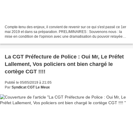
Compte-tenu des enjeux, il convient de revenir sur ce qui s'est passé ce 1er
mai 2019 et dans sa préparation. PRELIMINAIRES : Souvenons nous : la
mise en condition de l'opinion avec une dramatisation du pouvoir relayée
par les grands médias annonçant...
La CGT Préfecture de Police : Oui Mr, Le Préfet
Lallement, Vos policiers ont bien chargé le
cortège CGT !!!!
Publié le 05/05/2019 à 21:05
Par
Syndicat CGT Le Meux