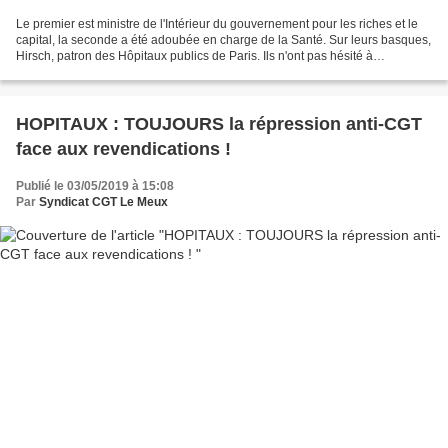
Le premier est ministre de l'Intérieur du gouvernement pour les riches et le
capital, la seconde a été adoubée en charge de la Santé. Sur leurs basques,
Hirsch, patron des Hôpitaux publics de Paris. Ils n'ont pas hésité à
transformer la vérité en claironnant...
HOPITAUX : TOUJOURS la répression anti-CGT
face aux revendications !
Publié le 03/05/2019 à 15:08
Par
Syndicat CGT Le Meux