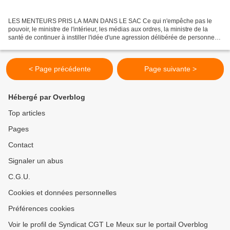
LES MENTEURS PRIS LA MAIN DANS LE SAC Ce qui n'empêche pas le
pouvoir, le ministre de l'intérieur, les médias aux ordres, la ministre de la
santé de continuer à instiller l'idée d'une agression délibérée de personnes
liées aux manifestations du 1er mai!...
< Page précédente
Page suivante >
Hébergé par Overblog
Top articles
Pages
Contact
Signaler un abus
C.G.U.
Cookies et données personnelles
Préférences cookies
Voir le profil de Syndicat CGT Le Meux sur le portail Overblog