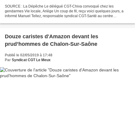
SOURCE : La Dépêche Le délégué CGT-Chiva convoqué chez les
gendarmes Vie locale, Ariège Un coup de fil, reçu voici quelques jours, a
informé Manuel Tellez, responsable syndical CGT-Santé au centre
hospitalier des Vallées d'Ariège, pour une audition devant...
Douze caristes d'Amazon devant les
prud’hommes de Chalon-Sur-Saône
Publié le 02/05/2019 à 17:48
Par
Syndicat CGT Le Meux