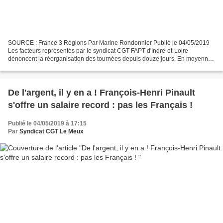
SOURCE : France 3 Régions Par Marine Rondonnier Publié le 04/05/2019
Les facteurs représentés par le syndicat CGT FAPT d'Indre-et-Loire
dénoncent la réorganisation des tournées depuis douze jours. En moyenne,
selon la CGT, 40 postiers cessent le travail...
De l'argent, il y en a ! François-Henri Pinault
s'offre un salaire record : pas les Français !
Publié le 04/05/2019 à 17:15
Par
Syndicat CGT Le Meux