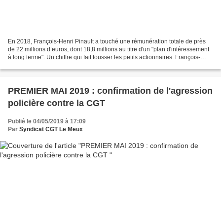
En 2018, François-Henri Pinault a touché une rémunération totale de près
de 22 millions d’euros, dont 18,8 millions au titre d'un "plan d'intéressement
à long terme". Un chiffre qui fait tousser les petits actionnaires. François-
Henri Pinault décrochera-t-il...
PREMIER MAI 2019 : confirmation de l'agression
policière contre la CGT
Publié le 04/05/2019 à 17:09
Par
Syndicat CGT Le Meux