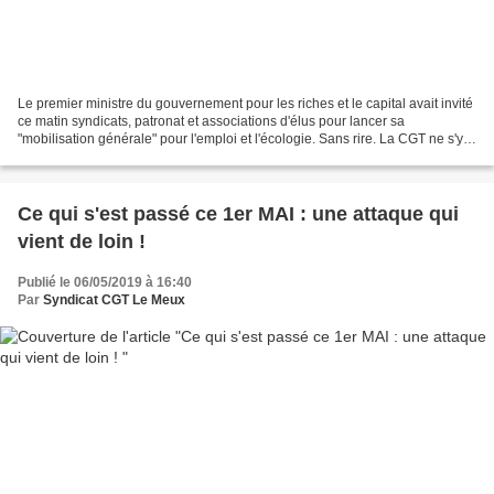
Le premier ministre du gouvernement pour les riches et le capital avait invité
ce matin syndicats, patronat et associations d'élus pour lancer sa
"mobilisation générale" pour l'emploi et l'écologie. Sans rire. La CGT ne s'y
est pas rendue. "Qui peut croire...
Ce qui s'est passé ce 1er MAI : une attaque qui
vient de loin !
Publié le 06/05/2019 à 16:40
Par
Syndicat CGT Le Meux