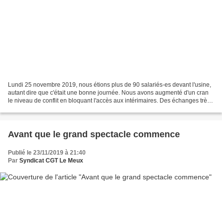
Lundi 25 novembre 2019, nous étions plus de 90 salariés-es devant l'usine,
autant dire que c'était une bonne journée. Nous avons augmenté d'un cran
le niveau de conflit en bloquant l'accès aux intérimaires. Des échanges très
tendus avec la direction sur...
Avant que le grand spectacle commence
Publié le 23/11/2019 à 21:40
Par
Syndicat CGT Le Meux