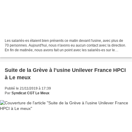
Les salariés-es étaient bien présents ce matin devant l'usine, avec plus de
70 personnes. Aujourd'hui, nous n'avons eu aucun contact avec la direction.
En fin de matinée, nous avons fait un point avec les salariés-es sur le
devenir du conflit. Une cinquantaine...
Suite de la Grève à l’usine Unilever France HPCI
à Le meux
Publié le 21/11/2019 à 17:39
Par
Syndicat CGT Le Meux