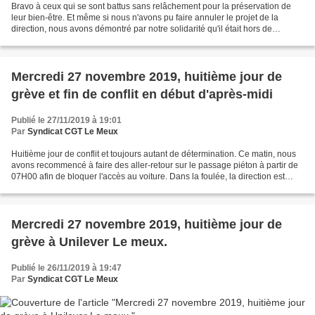
Bravo à ceux qui se sont battus sans relâchement pour la préservation de
leur bien-être. Et même si nous n'avons pu faire annuler le projet de la
direction, nous avons démontré par notre solidarité qu'il était hors de
question d'accepter ce genre de projet...
Mercredi 27 novembre 2019, huitième jour de
grève et fin de conflit en début d'après-midi
Publié le 27/11/2019 à 19:01
Par
Syndicat CGT Le Meux
Huitième jour de conflit et toujours autant de détermination. Ce matin, nous
avons recommencé à faire des aller-retour sur le passage piéton à partir de
07H00 afin de bloquer l'accès au voiture. Dans la foulée, la direction est
descendue avec la huissière...
Mercredi 27 novembre 2019, huitième jour de
grève à Unilever Le meux.
Publié le 26/11/2019 à 19:47
Par
Syndicat CGT Le Meux