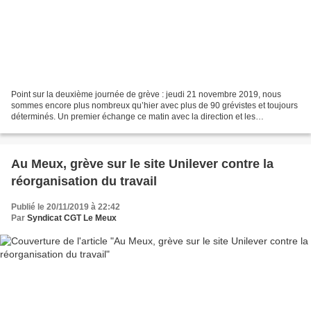
Point sur la deuxième journée de grève : jeudi 21 novembre 2019, nous
sommes encore plus nombreux qu’hier avec plus de 90 grévistes et toujours
déterminés. Un premier échange ce matin avec la direction et les
organisations syndicales qui a duré environ...
Au Meux, grève sur le site Unilever contre la
réorganisation du travail
Publié le 20/11/2019 à 22:42
Par
Syndicat CGT Le Meux