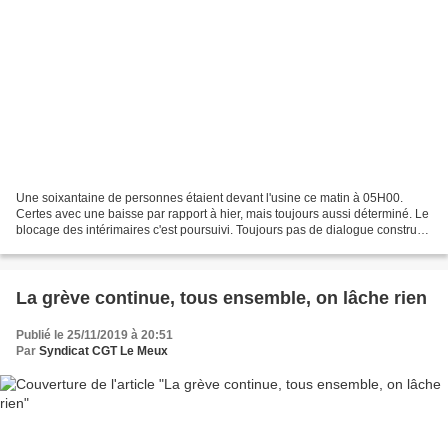
Une soixantaine de personnes étaient devant l'usine ce matin à 05H00.
Certes avec une baisse par rapport à hier, mais toujours aussi déterminé. Le
blocage des intérimaires c'est poursuivi. Toujours pas de dialogue constructif
avec la direction. RIEN !...
La grève continue, tous ensemble, on lâche rien
Publié le 25/11/2019 à 20:51
Par
Syndicat CGT Le Meux