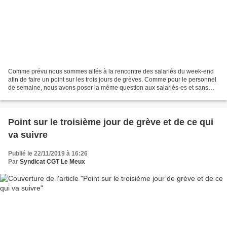
Comme prévu nous sommes allés à la rencontre des salariés du week-end
afin de faire un point sur les trois jours de grèves. Comme pour le personnel
de semaine, nous avons poser la même question aux salariés-es et sans
surprise, 25 personnes (cela représente...
Point sur le troisième jour de grève et de ce qui
va suivre
Publié le 22/11/2019 à 16:26
Par
Syndicat CGT Le Meux