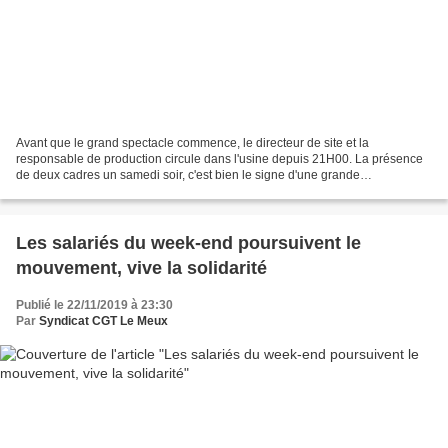
Avant que le grand spectacle commence, le directeur de site et la
responsable de production circule dans l'usine depuis 21H00. La présence
de deux cadres un samedi soir, c'est bien le signe d'une grande
préoccupation ! Le projet de la direction est néfaste...
Les salariés du week-end poursuivent le
mouvement, vive la solidarité
Publié le 22/11/2019 à 23:30
Par
Syndicat CGT Le Meux