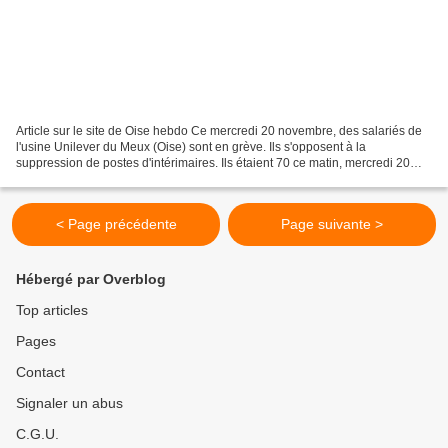
Article sur le site de Oise hebdo Ce mercredi 20 novembre, des salariés de
l'usine Unilever du Meux (Oise) sont en grève. Ils s'opposent à la
suppression de postes d'intérimaires. Ils étaient 70 ce matin, mercredi 20
novembre, devant les grilles de l’usine...
< Page précédente
Page suivante >
Hébergé par Overblog
Top articles
Pages
Contact
Signaler un abus
C.G.U.