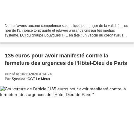
Nous n'avons aucune compétence scientifique pour juger de la validité ... ou
non de l'annonce tonitruante et relayée à grands cris par les médias
système, LCI du groupe Bouygues TF1 en tête : un vaccin du coronavirus
serait en bonne voie de voir le jour...
135 euros pour avoir manifesté contre la
fermeture des urgences de l'Hôtel-Dieu de Paris
Publié le 10/11/2020 à 14:24
Par
Syndicat CGT Le Meux