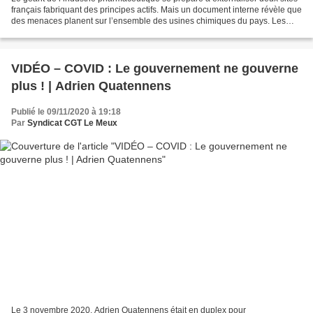
français fabriquant des principes actifs. Mais un document interne révèle que
des menaces planent sur l’ensemble des usines chimiques du pays. Les
grandes manœuvres sont en cours...
VIDÉO – COVID : Le gouvernement ne gouverne
plus ! | Adrien Quatennens
Publié le 09/11/2020 à 19:18
Par
Syndicat CGT Le Meux
Le 3 novembre 2020, Adrien Quatennens était en duplex pour