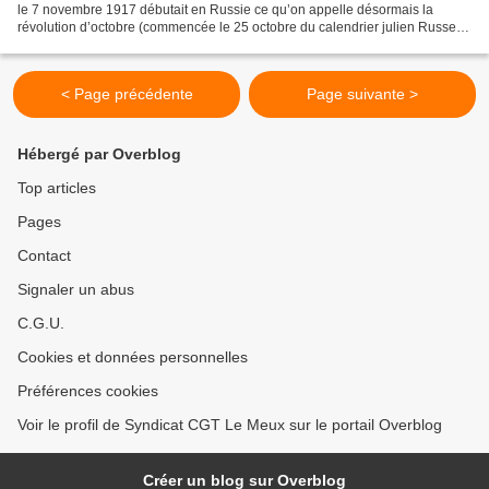
le 7 novembre 1917 débutait en Russie ce qu’on appelle désormais la
révolution d’octobre (commencée le 25 octobre du calendrier julien Russe).
Cette #révolution a balayé l’état...
< Page précédente
Page suivante >
Hébergé par Overblog
Top articles
Pages
Contact
Signaler un abus
C.G.U.
Cookies et données personnelles
Préférences cookies
Voir le profil de Syndicat CGT Le Meux sur le portail Overblog
Créer un blog sur Overblog