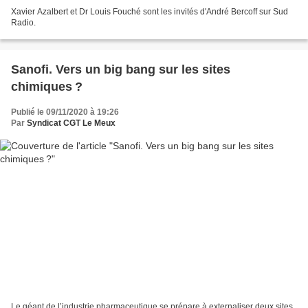
Xavier Azalbert et Dr Louis Fouché sont les invités d'André Bercoff sur Sud
Radio.
Sanofi. Vers un big bang sur les sites
chimiques ?
Publié le 09/11/2020 à 19:26
Par
Syndicat CGT Le Meux
Le géant de l’industrie pharmaceutique se prépare à externaliser deux sites