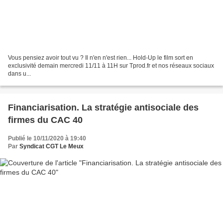
Vous pensiez avoir tout vu ? Il n'en n'est rien... Hold-Up le film sort en
exclusivité demain mercredi 11/11 à 11H sur Tprod.fr et nos réseaux sociaux
dans u...
Financiarisation. La stratégie antisociale des
firmes du CAC 40
Publié le 10/11/2020 à 19:40
Par
Syndicat CGT Le Meux