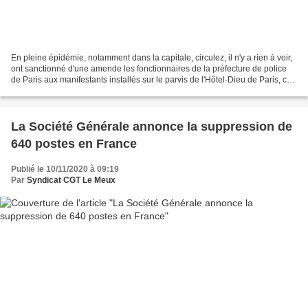
En pleine épidémie, notamment dans la capitale, circulez, il n'y a rien à voir,
ont sanctionné d'une amende les fonctionnaires de la préfecture de police
de Paris aux manifestants installés sur le parvis de l'Hôtel-Dieu de Paris, ce
vendredi 6 octobre...
La Société Générale annonce la suppression de
640 postes en France
Publié le 10/11/2020 à 09:19
Par
Syndicat CGT Le Meux