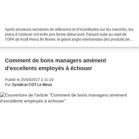
Après plusieurs semaines de réflexions et d’incertitudes sur les marchés, les
plans d’Unilever ont enfin pris forme début avril. Faisant suite au rejet de
l’OPA de Kraft Heinz fin février, le géant anglo-néerlandais des produits de
grande consommation...
Comment de bons managers amènent
d’excellents employés à échouer
Publié le 25/04/2017 à 11:10
Par
Syndicat CGT Le Meux