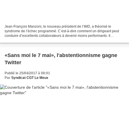
Jean-François Manzoni, le nouveau président de l’IMD, a théorisé le
syndrome de l’échec programmé. C’est-à-dire comment un dirigeant peut
conduire d’excellents collaborateurs à devenir moins performants. Il
explique comment sortir de cet effet Pygmalion...
«Sans moi le 7 mai», l'abstentionnisme gagne
Twitter
Publié le 25/04/2017 à 08:01
Par
Syndicat CGT Le Meux