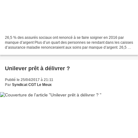
26,5 % des assurés sociaux ont renoncé à se faire soigner en 2016 par
manque d’argent Plus d’un quart des personnes se rendant dans les caisses
d’assurance maladie renonceraient aux soins par manque d’argent. 26,5 %
des assurés sociaux ont renoncé à se...
Unilever prêt à délivrer ?
Publié le 25/04/2017 à 21:11
Par
Syndicat CGT Le Meux