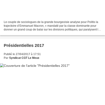
Le couple de sociologues de la grande bourgeoisie analyse pour Politis la
trajectoire d’Emmanuel Macron, « mandaté par la classe dominante pour
donner un grand coup de balai sur les divisions politiques, qui paralysent les
intérêts de l’oligarchie »....
Présidentielles 2017
Publié le 27/04/2017 à 17:51
Par
Syndicat CGT Le Meux