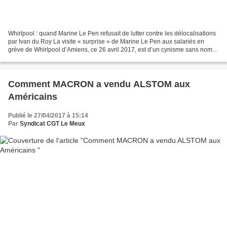
Whirlpool : quand Marine Le Pen refusait de lutter contre les délocalisations
par Ivan du Roy La visite « surprise » de Marine Le Pen aux salariés en
grève de Whirlpool d’Amiens, ce 26 avril 2017, est d’un cynisme sans nom,
quand on s’intéresse au vote...
Comment MACRON a vendu ALSTOM aux
Américains
Publié le 27/04/2017 à 15:14
Par
Syndicat CGT Le Meux