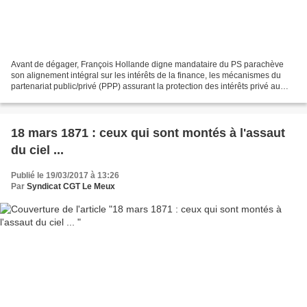
Avant de dégager, François Hollande digne mandataire du PS parachève
son alignement intégral sur les intérêts de la finance, les mécanismes du
partenariat public/privé (PPP) assurant la protection des intérêts privé au
détriment de l'état et le détricotage...
18 mars 1871 : ceux qui sont montés à l'assaut
du ciel ...
Publié le 19/03/2017 à 13:26
Par
Syndicat CGT Le Meux