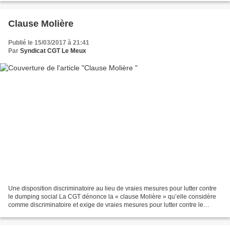
Clause Molière
Publié le 15/03/2017 à 21:41
Par
Syndicat CGT Le Meux
Une disposition discriminatoire au lieu de vraies mesures pour lutter contre
le dumping social La CGT dénonce la « clause Molière » qu’elle considère
comme discriminatoire et exige de vraies mesures pour lutter contre le
dumping social. Plusieurs conseils...