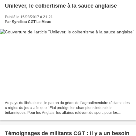
Unilever, le colbertisme à la sauce anglaise
Publié le 15/03/2017 à 21:21
Par
Syndicat CGT Le Meux
Au pays du libéralisme, le patron du géant de l’agroalimentaire réclame des
« règles du jeu » afin que l’Etat protège les champions industriels
britanniques. Pour les Anglais, les affaires relèvent du sport, pour les
Français, de la vie en société. C’est...
Témoignages de militants CGT : Il y a un besoin