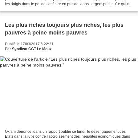
les doigts dans le pot de confiture en puisant dans l’argent public. Ce qui ne
les empêche pas d’exiger...
Les plus riches toujours plus riches, les plus
pauvres à peine moins pauvres
Publié le 17/03/2017 à 22:21
Par
Syndicat CGT Le Meux
Oxfam dénonce, dans un rapport publié ce lundi, le désengagement des
Etats dans la lutte contre l'accroissement des inégalités économiques dans