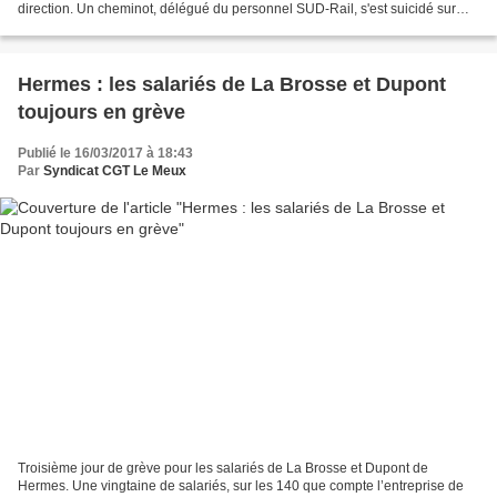
direction. Un cheminot, délégué du personnel SUD-Rail, s'est suicidé sur
son lieu de travail, à la gare Saint-Lazare...
Hermes : les salariés de La Brosse et Dupont
toujours en grève
Publié le 16/03/2017 à 18:43
Par
Syndicat CGT Le Meux
Troisième jour de grève pour les salariés de La Brosse et Dupont de
Hermes. Une vingtaine de salariés, sur les 140 que compte l’entreprise de