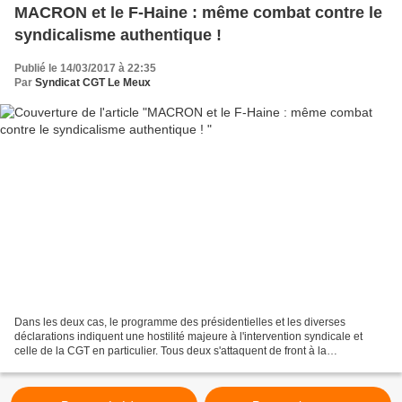
MACRON et le F-Haine : même combat contre le
syndicalisme authentique !
Publié le 14/03/2017 à 22:35
Par
Syndicat CGT Le Meux
Dans les deux cas, le programme des présidentielles et les diverses
déclarations indiquent une hostilité majeure à l'intervention syndicale et
celle de la CGT en particulier. Tous deux s'attaquent de front à la
représentativité des organisations et en...