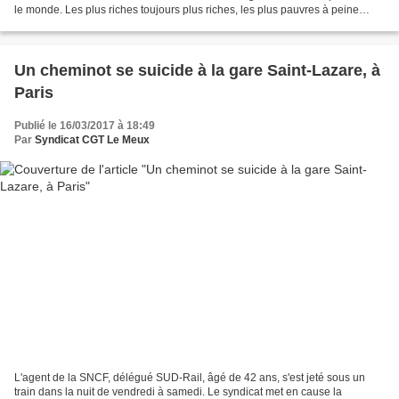
le monde. Les plus riches toujours plus riches, les plus pauvres à peine
moins pauvres Grand-messe du libéralisme,...
Un cheminot se suicide à la gare Saint-Lazare, à
Paris
Publié le 16/03/2017 à 18:49
Par
Syndicat CGT Le Meux
L'agent de la SNCF, délégué SUD-Rail, âgé de 42 ans, s'est jeté sous un
train dans la nuit de vendredi à samedi. Le syndicat met en cause la