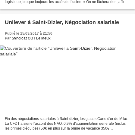
logistique, bloque toujours les accès de l’usine. « On ne lâchera rien, affirme
Armandina de Sousa, déléguée...
Unilever à Saint-Dizier, Négociation salariale
Publié le 15/03/2017 à 21:50
Par
Syndicat CGT Le Meux
Fin des négociations salariales à Saint-dizier, les glaces Carte d'or de MIko.
La CFDT a signé l'accord des NAO. 0,9% d'augmentation générale (inclus
les primes d'équipes) 50€ en plus sur la prime de vacance 350€
d'abondement sur l'intéressement Vendredi...