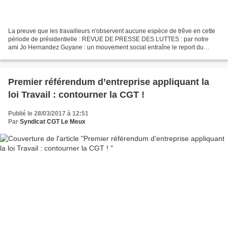
La preuve que les travailleurs n'observent aucune espèce de trêve en cette
période de présidentielle : REVUE DE PRESSE DES LUTTES : par notre
ami Jo Hernandez Guyane : un mouvement social entraîne le report du
lancement de la fusée Ariane à Kourou Source...
Premier référendum d’entreprise appliquant la
loi Travail : contourner la CGT !
Publié le 28/03/2017 à 12:51
Par
Syndicat CGT Le Meux