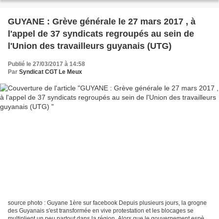
GUYANE : Grève générale le 27 mars 2017 , à
l'appel de 37 syndicats regroupés au sein de
l'Union des travailleurs guyanais (UTG)
Publié le 27/03/2017 à 14:58
Par
Syndicat CGT Le Meux
source photo : Guyane 1ère sur facebook Depuis plusieurs jours, la grogne
des Guyanais s'est transformée en vive protestation et les blocages se
multiplient un peu partout dans la région. Alors que le gouvernement espère