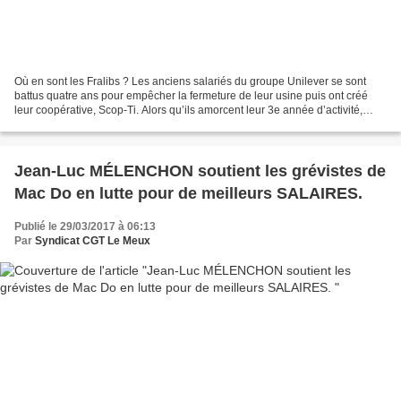
Où en sont les Fralibs ? Les anciens salariés du groupe Unilever se sont
battus quatre ans pour empêcher la fermeture de leur usine puis ont créé
leur coopérative, Scop-Ti. Alors qu’ils amorcent leur 3e année d’activité,
Olivier Leberquier fait le bilan....
Jean-Luc MÉLENCHON soutient les grévistes de
Mac Do en lutte pour de meilleurs SALAIRES.
Publié le 29/03/2017 à 06:13
Par
Syndicat CGT Le Meux