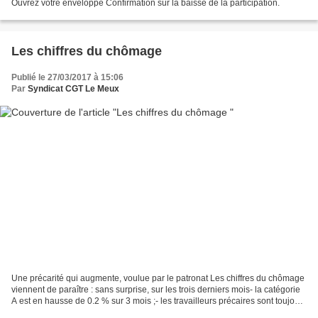
Ouvrez votre enveloppe Confirmation sur la baisse de la participation.
Les chiffres du chômage
Publié le 27/03/2017 à 15:06
Par
Syndicat CGT Le Meux
Une précarité qui augmente, voulue par le patronat Les chiffres du chômage
viennent de paraître : sans surprise, sur les trois derniers mois- la catégorie
A est en hausse de 0.2 % sur 3 mois ;- les travailleurs précaires sont toujours
plus nombreux avec...