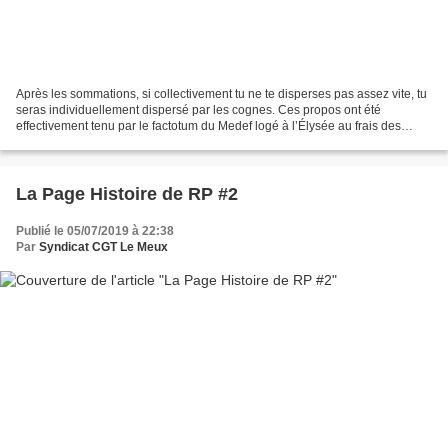
Après les sommations, si collectivement tu ne te disperses pas assez vite, tu
seras individuellement dispersé par les cognes. Ces propos ont été
effectivement tenu par le factotum du Medef logé à l’Élysée au frais des
contribuables dont les matraqués....
La Page Histoire de RP #2
Publié le 05/07/2019 à 22:38
Par
Syndicat CGT Le Meux