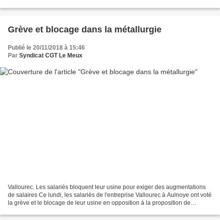
Surtout ne cherchez pas l'erreur....
Grève et blocage dans la métallurgie
Publié le 20/11/2018 à 15:46
Par
Syndicat CGT Le Meux
Vallourec. Les salariés bloquent leur usine pour exiger des augmentations
de salaires Ce lundi, les salariés de l'entreprise Vallourec à Aulnoye ont voté
la grève et le blocage de leur usine en opposition à la proposition de
l’entreprise d’augmenter les...