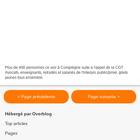
Plus de 400 personnes ce soir à Compiègne suite à l'appel de la CGT
Avocats, enseignants, retraités et salariés de l'interpro public/privé, gilets
jaunes tous ensemble.
< Page précédente
Page suivante >
Hébergé par Overblog
Top articles
Pages