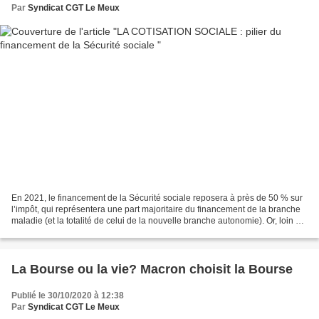
Par
Syndicat CGT Le Meux
En 2021, le financement de la Sécurité sociale reposera à près de 50 % sur
l’impôt, qui représentera une part majoritaire du financement de la branche
maladie (et la totalité de celui de la nouvelle branche autonomie). Or, loin de
n’être qu’une question...
La Bourse ou la vie? Macron choisit la Bourse
Publié le 30/10/2020 à 12:38
Par
Syndicat CGT Le Meux