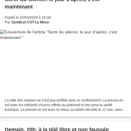
maintenant
Publié le 24/04/2020 à 18:40
Par
Syndicat CGT Le Meux
La lutte des classes ne s'est pas arrêtée avec le confinement. La preuve en
est avec les milliards d'euros offerts au patronat et rien pour la santé
publique. La preuve en est avec le retour au turbin décrété le 11 mai, sans
exigence sanitaire et avec...
Demain, 20h, à la télé libre et non faussée