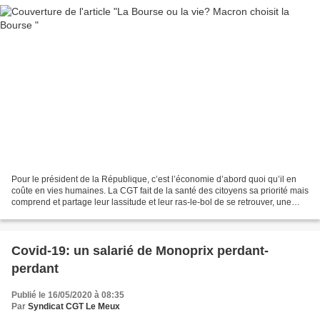
Pour le président de la République, c’est l’économie d’abord quoi qu’il en
coûte en vies humaines. La CGT fait de la santé des citoyens sa priorité mais
comprend et partage leur lassitude et leur ras-le-bol de se retrouver, une
nouvelle fois, privés de...
Covid-19: un salarié de Monoprix perdant-
perdant
Publié le 16/05/2020 à 08:35
Par
Syndicat CGT Le Meux