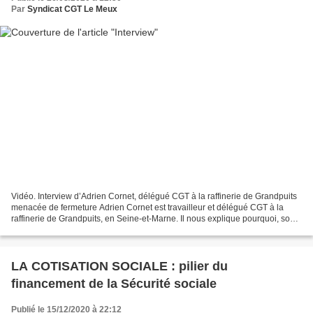
Par
Syndicat CGT Le Meux
Vidéo. Interview d’Adrien Cornet, délégué CGT à la raffinerie de Grandpuits
menacée de fermeture Adrien Cornet est travailleur et délégué CGT à la
raffinerie de Grandpuits, en Seine-et-Marne. Il nous explique pourquoi, sous
couvert de problèmes techniques,...
LA COTISATION SOCIALE : pilier du
financement de la Sécurité sociale
Publié le 15/12/2020 à 22:12