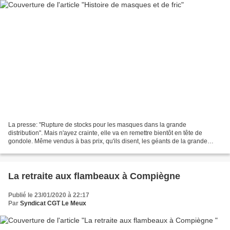
La presse: "Rupture de stocks pour les masques dans la grande
distribution". Mais n'ayez crainte, elle va en remettre bientôt en tête de
gondole. Même vendus à bas prix, qu'ils disent, les géants de la grande
distribution se font de la promotion gratos...
La retraite aux flambeaux à Compiègne
Publié le 23/01/2020 à 22:17
Par
Syndicat CGT Le Meux