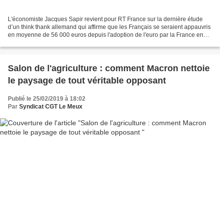
L'économiste Jacques Sapir revient pour RT France sur la dernière étude
d’un think thank allemand qui affirme que les Français se seraient appauvris
en moyenne de 56 000 euros depuis l'adoption de l'euro par la France en
1999. Pour sa chronique du 7 mars...
Salon de l'agriculture : comment Macron nettoie
le paysage de tout véritable opposant
Publié le 25/02/2019 à 18:02
Par
Syndicat CGT Le Meux