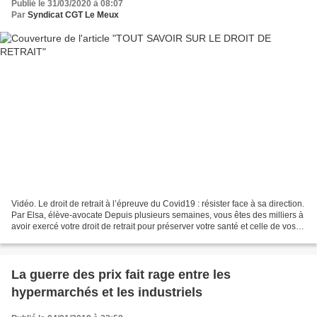
Publié le 31/03/2020 à 08:07
Par
Syndicat CGT Le Meux
Vidéo. Le droit de retrait à l’épreuve du Covid19 : résister face à sa direction.
Par Elsa, élève-avocate Depuis plusieurs semaines, vous êtes des milliers à
avoir exercé votre droit de retrait pour préserver votre santé et celle de vos
proches. Les directions...
La guerre des prix fait rage entre les
hypermarchés et les industriels