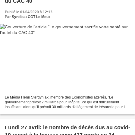
du CAC 40
Publié le 01/04/2020 à 12:13
Par
Syndicat CGT Le Meux
Le Média Henri Sterdyniak, membre des Economistes atterrés, "Le
gouvernement prévoit 2 milliards pour l'hôpital, ce qui est ridiculement
insuffisant, alors qu'il prévoit 30 milliards d'allègement de trésorerie pour le...
« Le gouvernement prévoit 2 milliards...
Lundi 27 avril: le nombre de décès dus au covid-