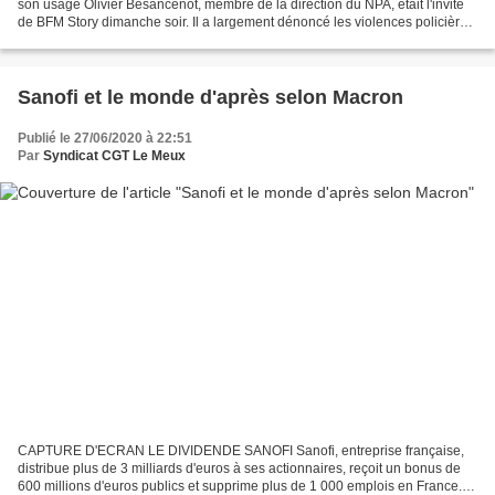
son usage Olivier Besancenot, membre de la direction du NPA, était l'invité
de BFM Story dimanche soir. Il a largement dénoncé les violences policières
lors des manifestations contre...
Sanofi et le monde d'après selon Macron
Publié le 27/06/2020 à 22:51
Par
Syndicat CGT Le Meux
CAPTURE D'ECRAN LE DIVIDENDE SANOFI Sanofi, entreprise française,
distribue plus de 3 milliards d'euros à ses actionnaires, reçoit un bonus de
600 millions d'euros publics et supprime plus de 1 000 emplois en France.