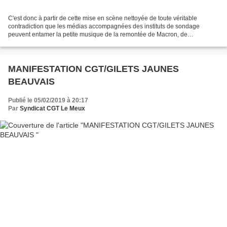
C'est donc à partir de cette mise en scène nettoyée de toute véritable
contradiction que les médias accompagnées des instituts de sondage
peuvent entamer la petite musique de la remontée de Macron, de
l'essoufflement du mouvement et de la lassitude de...
MANIFESTATION CGT/GILETS JAUNES
BEAUVAIS
Publié le 05/02/2019 à 20:17
Par
Syndicat CGT Le Meux