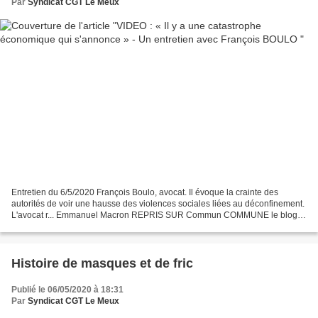
Par
Syndicat CGT Le Meux
Entretien du 6/5/2020 François Boulo, avocat. Il évoque la crainte des
autorités de voir une hausse des violences sociales liées au déconfinement.
L'avocat r... Emmanuel Macron REPRIS SUR Commun COMMUNE le blog
d'El Diablo Entretien du 6 mai 2020 François...
Histoire de masques et de fric
Publié le 06/05/2020 à 18:31
Par
Syndicat CGT Le Meux