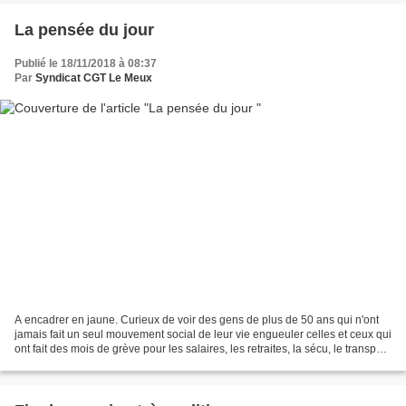
La pensée du jour
Publié le 18/11/2018 à 08:37
Par
Syndicat CGT Le Meux
A encadrer en jaune. Curieux de voir des gens de plus de 50 ans qui n'ont
jamais fait un seul mouvement social de leur vie engueuler celles et ceux qui
ont fait des mois de grève pour les salaires, les retraites, la sécu, le transport
domicile-travail...