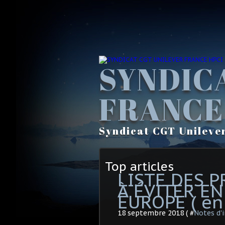
SYNDIC
FRANCE
Syndicat CGT Unileve
Top articles
LISTE DES 
À ÉVITER EN
EUROPE ( en
18 septembre 2018 ( #
Notes d'