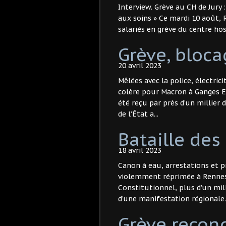
Interview. Grève au CH de Jury :
aux soins » Ce mardi 10 août, 
salariés en grève du centre hosp
Grève, bloc
20 avril 2023
Mêlées avec la police, électric
colère pour Macron à Ganges E
été reçu par près d’un millier 
de l’État a...
Bataille des 
18 avril 2023
Canon à eau, arrestations et 
violemment réprimée à Rennes 
Constitutionnel, plus d’un mill
d’une manifestation régionale..
Grève recon