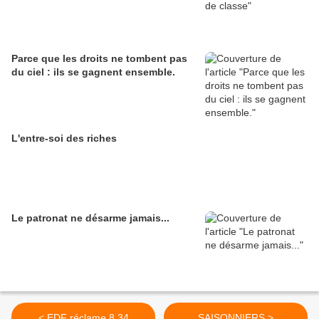
Parce que les droits ne tombent pas
du ciel : ils se gagnent ensemble.
L'entre-soi des riches
Le patronat ne désarme jamais...
< EDF réclame 8,34
SAISONNIERS >