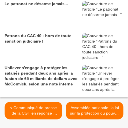
Le patronat ne désarme jamais...
Patrons du CAC 40 : hors de toute
sanction judiciaire !
Unilever s'engage à protéger les
salariés pendant deux ans après la
fusion de 65 milliards de dollars avec
McCormick, selon une note interne
< Communiqué de presse
Assemblée nationale: la loi
de la CGT en réponse à
sur la protection du pouvoir
l’appel du ministre de
d'achat du capital est
l’intérieur sur les feu de
adoptée >