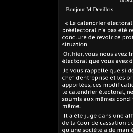
Bonjour M.Devillers
«
Le calendrier électora
préélectoral n’a pas été 
conclure de revoir ce pro
situation.
Or, hier, vous nous avez
électoral que vous avez 
Je vous rappelle que si d
chef d’entreprise et les 
apportées, ces modificati
le calendrier électoral, 
soumis aux mêmes conditi
même.
Il a été jugé dans une af
de la Cour de cassation q
qu’une société a de maniè