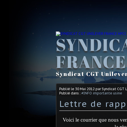
SYNDIC
FRANCE
Syndicat CGT Unileve
Publié le
30 Mai 2012
par Syndicat CGT 
Publié dans :
#INFO importante usine
Lettre de rapp
Voici le courrier que nous ven
la ré