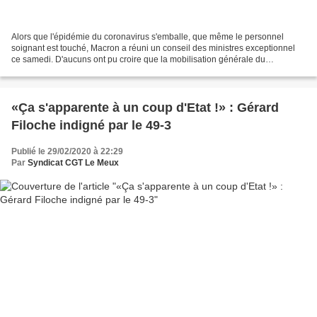
Alors que l'épidémie du coronavirus s'emballe, que même le personnel
soignant est touché, Macron a réuni un conseil des ministres exceptionnel
ce samedi. D'aucuns ont pu croire que la mobilisation générale du
gouvernement s'attaquerait à l'épidémie galopante....
«Ça s'apparente à un coup d'Etat !» : Gérard
Filoche indigné par le 49-3
Publié le 29/02/2020 à 22:29
Par
Syndicat CGT Le Meux