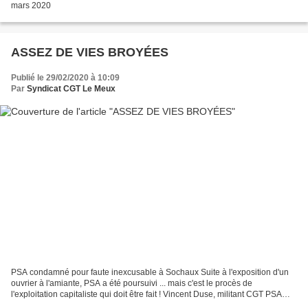
mars 2020
ASSEZ DE VIES BROYÉES
Publié le 29/02/2020 à 10:09
Par
Syndicat CGT Le Meux
PSA condamné pour faute inexcusable à Sochaux Suite à l'exposition d'un
ouvrier à l'amiante, PSA a été poursuivi ... mais c'est le procès de
l'exploitation capitaliste qui doit être fait ! Vincent Duse, militant CGT PSA
Mulhouse Le groupe automobile a...