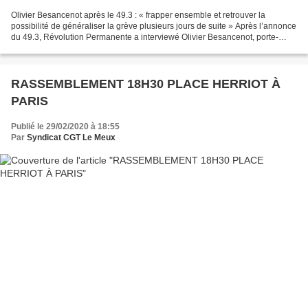
Olivier Besancenot après le 49.3 : « frapper ensemble et retrouver la
possibilité de généraliser la grève plusieurs jours de suite » Après l’annonce
du 49.3, Révolution Permanente a interviewé Olivier Besancenot, porte-
parole du NPA, venu manifester devant...
RASSEMBLEMENT 18H30 PLACE HERRIOT À
PARIS
Publié le 29/02/2020 à 18:55
Par
Syndicat CGT Le Meux