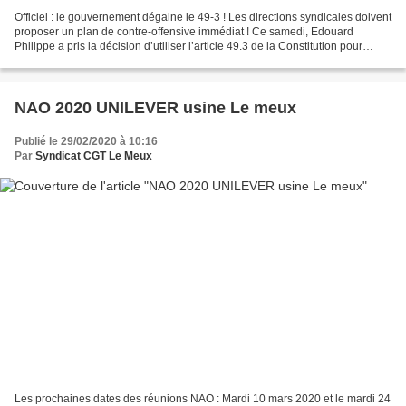
Officiel : le gouvernement dégaine le 49-3 ! Les directions syndicales doivent
proposer un plan de contre-offensive immédiat ! Ce samedi, Edouard
Philippe a pris la décision d’utiliser l’article 49.3 de la Constitution pour
imposer la retraite par points...
NAO 2020 UNILEVER usine Le meux
Publié le 29/02/2020 à 10:16
Par
Syndicat CGT Le Meux
Les prochaines dates des réunions NAO : Mardi 10 mars 2020 et le mardi 24