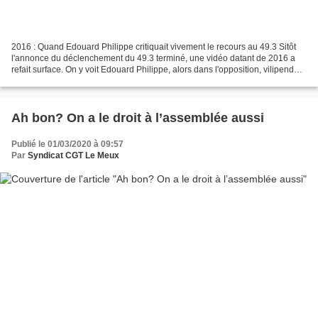
2016 : Quand Edouard Philippe critiquait vivement le recours au 49.3 Sitôt
l'annonce du déclenchement du 49.3 terminé, une vidéo datant de 2016 a
refait surface. On y voit Edouard Philippe, alors dans l'opposition, vilipendait
le recours au 49.3 par le...
Ah bon? On a le droit à l’assemblée aussi
Publié le 01/03/2020 à 09:57
Par
Syndicat CGT Le Meux