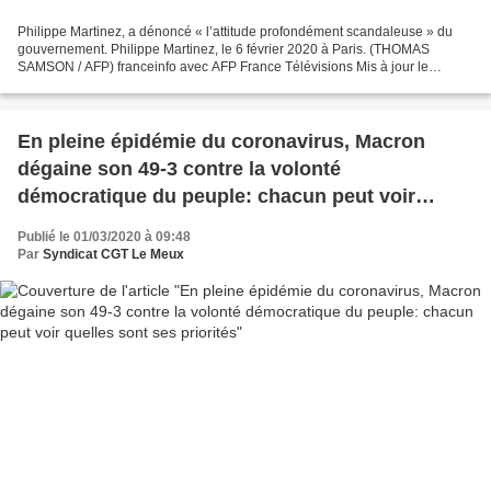
Philippe Martinez, a dénoncé « l’attitude profondément scandaleuse » du
gouvernement. Philippe Martinez, le 6 février 2020 à Paris. (THOMAS
SAMSON / AFP) franceinfo avec AFP France Télévisions Mis à jour le
29/02/2020 Projet de réforme des retraites :...
En pleine épidémie du coronavirus, Macron
dégaine son 49-3 contre la volonté
démocratique du peuple: chacun peut voir
quelles sont ses priorités
Publié le 01/03/2020 à 09:48
Par
Syndicat CGT Le Meux