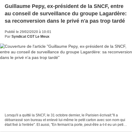
Guillaume Pepy, ex-président de la SNCF, entre
au conseil de surveillance du groupe Lagardère:
sa reconversion dans le privé n'a pas trop tardé
Publié le 29/02/2020 à 10:01
Par
Syndicat CGT Le Meux
Lorsqu'il a quitté la SNCF, le 31 octobre dernier, le Parisien écrivait:"Il a
débarrassé son bureau et enlevé lui-même le petit carton avec son nom qui
était fixé à l'entrée". Et aussi, "En fermant la porte, peut-être a-t-il eu un petit
pincement au cœur,...