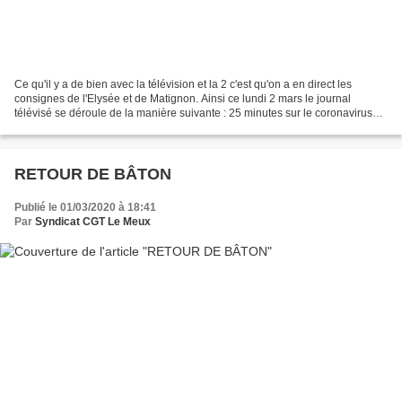
Ce qu'il y a de bien avec la télévision et la 2 c'est qu'on a en direct les
consignes de l'Elysée et de Matignon. Ainsi ce lundi 2 mars le journal
télévisé se déroule de la manière suivante : 25 minutes sur le coronavirus
décliné sous tous les angles,...
RETOUR DE BÂTON
Publié le 01/03/2020 à 18:41
Par
Syndicat CGT Le Meux