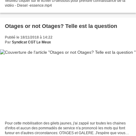
Veuillez cliquer sur le fichier ci-dessous pour prendre connaissance de la
vidéo - Diesel -essence.mp4
Otages or not Otages? Telle est la question
Publié le 18/11/2018 à 14:22
Par
Syndicat CGT Le Meux
Pour cette mobilisation des gilets jaunes, j'ai zappé sur toutes les chaines
d'infos et aucun des pommadés de service n'a prononcé les mots qui font
fureur en d'autres circonstances: OTAGES et GALERE. J'espère que vous