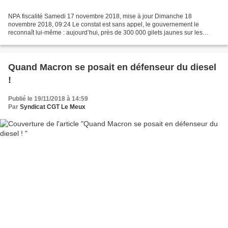
NPA fiscalité Samedi 17 novembre 2018, mise à jour Dimanche 18
novembre 2018, 09:24 Le constat est sans appel, le gouvernement le
reconnaît lui-même : aujourd’hui, près de 300 000 gilets jaunes sur les
routes et dans les rues, et plus de 2000 blocages...
Quand Macron se posait en défenseur du diesel
!
Publié le 19/11/2018 à 14:59
Par
Syndicat CGT Le Meux