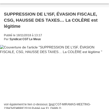
l'aurez compris, les médias au service...
SUPPRESSION DE L’ISF, ÉVASION FISCALE,
CSG, HAUSSE DES TAXES… La COLÈRE est
légitime
Publié le 18/11/2018 à 13:17
Par
Syndicat CGT Le Meux
voir également le lien ci-dessous: [jpg] CGT-MIRAMAS-MEETING-
23NOVEMBRE2018 Publié par EL DIABLO