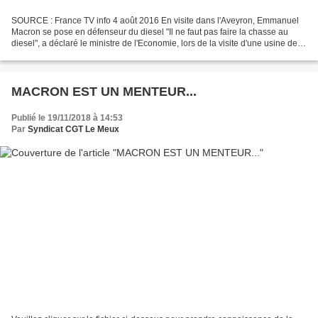
SOURCE : France TV info 4 août 2016 En visite dans l'Aveyron, Emmanuel
Macron se pose en défenseur du diesel "Il ne faut pas faire la chasse au
diesel", a déclaré le ministre de l'Economie, lors de la visite d'une usine de
l'équipementier Bosch. Vive...
MACRON EST UN MENTEUR...
Publié le 19/11/2018 à 14:53
Par
Syndicat CGT Le Meux