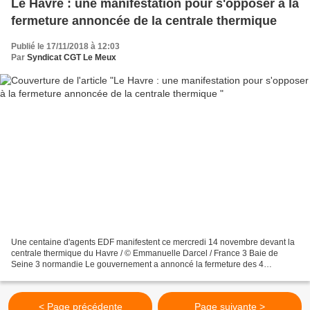
Le Havre : une manifestation pour s'opposer à la
fermeture annoncée de la centrale thermique
Publié le 17/11/2018 à 12:03
Par
Syndicat CGT Le Meux
Une centaine d'agents EDF manifestent ce mercredi 14 novembre devant la
centrale thermique du Havre / © Emmanuelle Darcel / France 3 Baie de
Seine 3 normandie Le gouvernement a annoncé la fermeture des 4
centrales à charbon françaises d'ici 2022. Une...
< Page précédente
Page suivante >