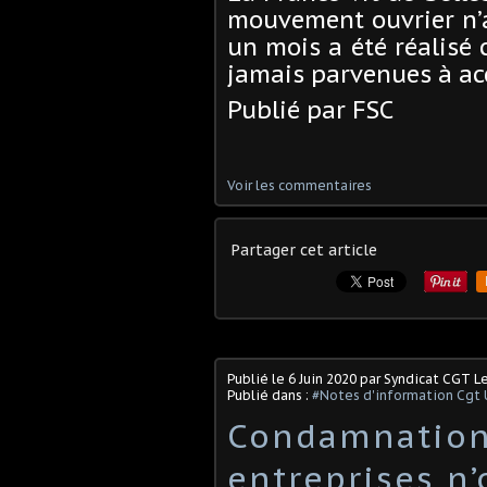
mouvement ouvrier n’a
un mois a été réalisé 
jamais parvenues à ac
Publié par FSC
Voir les commentaires
Partager cet article
Publié le
6 Juin 2020
par Syndicat CGT L
Publié dans :
#Notes d'information Cgt 
Condamnation
entreprises n’