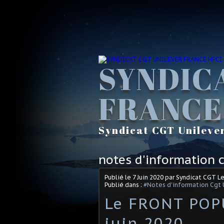
SYNDIC
FRANCE
Syndicat CGT Unileve
notes d'information c
Publié le
7 Juin 2020
par Syndicat CGT L
Publié dans :
#Notes d'information Cgt 
Le FRONT POPU
juin 2020