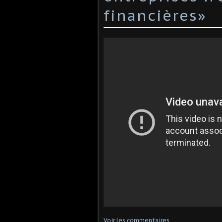
financières»
Voir les commentaires