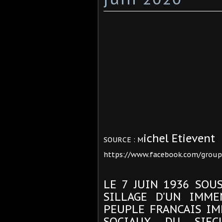
ichel Etievent
SOURCE : M
https://www.facebook.com/group
LE 7 JUIN 1936 SOU
SILLAGE D'UN IMM
PEUPLE FRANCAIS IM
SOCIAUX DU SIEC