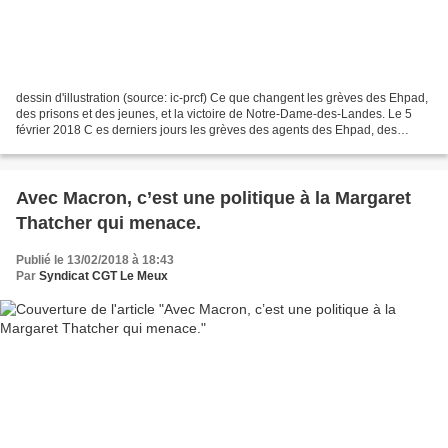
dessin d'illustration (source: ic-prcf) Ce que changent les grèves des Ehpad,
des prisons et des jeunes, et la victoire de Notre-Dame-des-Landes. Le 5
février 2018 C es derniers jours les grèves des agents des Ehpad, des
lycéens, étudiants et enseignants...
Avec Macron, c’est une politique à la Margaret
Thatcher qui menace.
Publié le 13/02/2018 à 18:43
Par
Syndicat CGT Le Meux