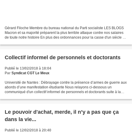
Gérard Filoche Membre du bureau national du Parti socialiste LES BLOGS
Macron et sa majorité préparent la plus terrible attaque contre nos salaires
de toute notre histoire En plus des ordonnances pour la casse d'un siècle de
droit du travail, Macron,...
Collectif informel de personnels et doctorants
Publié le 13/02/2018 à 18:04
Par
Syndicat CGT Le Meux
Université de Nantes : Débrayage contre la présence d’armes de guerre aux
abords d’une manifestation étudiante Nous relayons ci-dessous un
communiqué d'un collectif informel de personnels et doctorants suite à la
présence d'armes de guerre lors de la...
Le pouvoir d'achat, merde, il n’y a pas que ça
dans la vie...
Publié le 12/02/2018 à 20:40