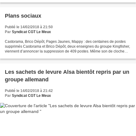
compétitivité, numéro 2 du groupe....
Plans sociaux
Publié le 14/02/2018 à 21:50
Par
Syndicat CGT Le Meux
Castorama, Brico Dépôt, Pages Jaunes, Mappy : des centaines de postes
supprimés Castorama et Brico Dépôt, deux enseignes du groupe Kingfisher,
viennent d’annoncer la suppression de 409 postes. Même son de cloche
chez Pages Jaunes et Mappy, du groupe SoLocal,...
Les sachets de levure Alsa bientôt repris par un
groupe allemand
Publié le 14/02/2018 à 21:42
Par
Syndicat CGT Le Meux