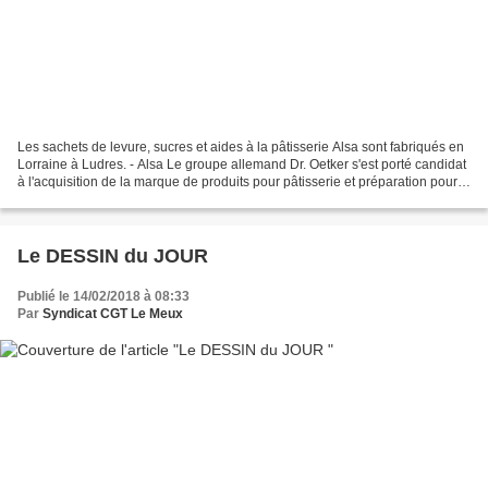
Les sachets de levure, sucres et aides à la pâtisserie Alsa sont fabriqués en
Lorraine à Ludres. - Alsa Le groupe allemand Dr. Oetker s'est porté candidat
à l'acquisition de la marque de produits pour pâtisserie et préparation pour
desserts. Les salariés...
Le DESSIN du JOUR
Publié le 14/02/2018 à 08:33
Par
Syndicat CGT Le Meux