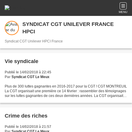
MENU
SYNDICAT CGT UNILEVER FRANCE
HPCI
Syndicat CGT Unilever HPCI France
Vie syndicale
Publié le 14/02/2018 à 22:45
Par
Syndicat CGT Le Meux
Plus de 300 luttes gagnantes en 2016-2017 pour la CGT ! CGT MONTREUIL
La CGT organisait une première ce 14 février : rassembler des témoignages
sur les luttes gagnantes de ces deux dernières années. La CGT organisait
une première ce 14 février : rassembler...
Crime des riches
Publié le 14/02/2018 à 21:57
Par
Syndicat CGT Le Meux