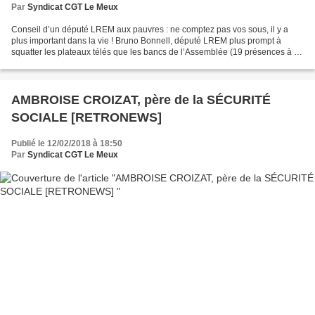
Par
Syndicat CGT Le Meux
Conseil d’un député LREM aux pauvres : ne comptez pas vos sous, il y a
plus important dans la vie ! Bruno Bonnell, député LREM plus prompt à
squatter les plateaux télés que les bancs de l’Assemblée (19 présences à la
Commission des Affaires étrangères...
AMBROISE CROIZAT, père de la SÉCURITÉ
SOCIALE [RETRONEWS]
Publié le 12/02/2018 à 18:50
Par
Syndicat CGT Le Meux