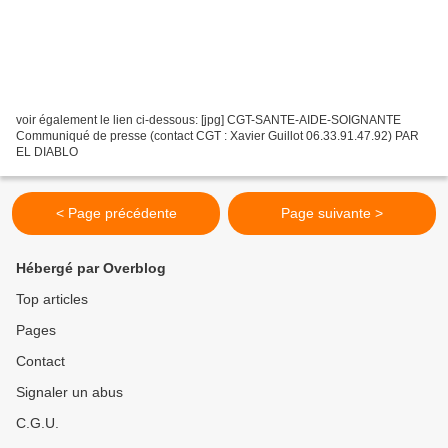
voir également le lien ci-dessous: [jpg] CGT-SANTE-AIDE-SOIGNANTE
Communiqué de presse (contact CGT : Xavier Guillot 06.33.91.47.92) PAR
EL DIABLO
< Page précédente
Page suivante >
Hébergé par Overblog
Top articles
Pages
Contact
Signaler un abus
C.G.U.