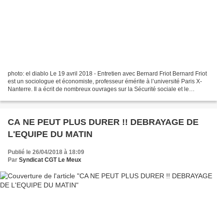
photo: el diablo Le 19 avril 2018 - Entretien avec Bernard Friot Bernard Friot
est un sociologue et économiste, professeur émérite à l’université Paris X-
Nanterre. Il a écrit de nombreux ouvrages sur la Sécurité sociale et le
salariat. Son dernier livre,...
CA NE PEUT PLUS DURER !! DEBRAYAGE DE
L'EQUIPE DU MATIN
Publié le 26/04/2018 à 18:09
Par
Syndicat CGT Le Meux