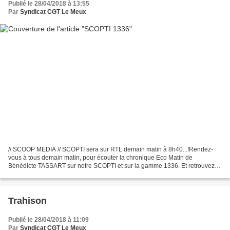
Publié le 28/04/2018 à 13:55
Par
Syndicat CGT Le Meux
// SCOOP MEDIA // SCOPTI sera sur RTL demain matin à 8h40...!Rendez-
vous à tous demain matin, pour écouter la chronique Eco Matin de
Bénédicte TASSART sur notre SCOPTI et sur la gamme 1336. Et retrouvez
nos thés et infusions dans tous vos magasins.(Sinon,...
Trahison
Publié le 28/04/2018 à 11:09
Par
Syndicat CGT Le Meux