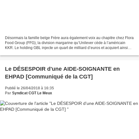
Désormais la famille belge Frère aura également voix au chapitre chez Flora
Food Group (FFG), la division margarine qu’Unilever cède à l’américain
KKR. Le holding GBL injecte un quart de milliard d’euros et acquiert ainsi
une participation de 3,7%. Un...
Le DÉSESPOIR d'une AIDE-SOIGNANTE en
EHPAD [Communiqué de la CGT]
Publié le 26/04/2018 à 16:35
Par
Syndicat CGT Le Meux