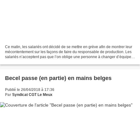
Ce matin, les salariés ont décidé de se mettre en grève afin de montrer leur
mécontentement sur les façons de faire du responsable de production. Les
salariés n’acceptent pas que l’on oblige une personne à changer d’équipe
sans son consentement. Il est...
Becel passe (en partie) en mains belges
Publié le 26/04/2018 à 17:36
Par
Syndicat CGT Le Meux