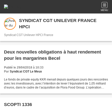
MENU
SYNDICAT CGT UNILEVER FRANCE
HPCI
Syndicat CGT Unilever HPCI France
Deux nouvelles obligations à haut rendement
pour les margarines Becel
Publié le 29/04/2018 à 10:33
Par
Syndicat CGT Le Meux
Le fonds de private equity KKR menait depuis quelques jours des rencontres
avec les investisseurs, avec l’intention de lever l’équivalent de 1,05 milliard
d’euros, dans le cadre de l’acquisition de Flora Food Group. L’opération
vient d’être bouclée. Voici...
SCOPTI 1336