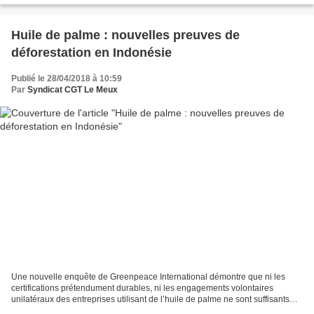
Huile de palme : nouvelles preuves de
déforestation en Indonésie
Publié le 28/04/2018 à 10:59
Par
Syndicat CGT Le Meux
Une nouvelle enquête de Greenpeace International démontre que ni les
certifications prétendument durables, ni les engagements volontaires
unilatéraux des entreprises utilisant de l’huile de palme ne sont suffisants
pour stopper la destruction des forêts....