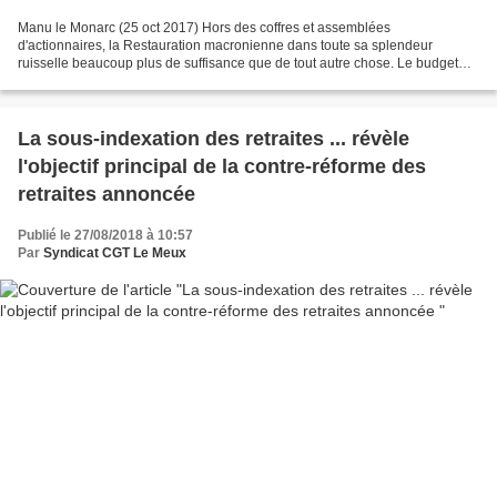
Manu le Monarc (25 oct 2017) Hors des coffres et assemblées
d'actionnaires, la Restauration macronienne dans toute sa splendeur
ruisselle beaucoup plus de suffisance que de tout autre chose. Le budget
2019 confirme les choix. C'est la poursuite du laminage...
La sous-indexation des retraites ... révèle
l'objectif principal de la contre-réforme des
retraites annoncée
Publié le 27/08/2018 à 10:57
Par
Syndicat CGT Le Meux