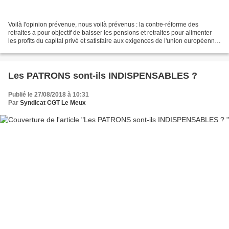
Voilà l'opinion prévenue, nous voilà prévenus : la contre-réforme des
retraites a pour objectif de baisser les pensions et retraites pour alimenter
les profits du capital privé et satisfaire aux exigences de l'union européenne
de réduire les "déficits"...
Les PATRONS sont-ils INDISPENSABLES ?
Publié le 27/08/2018 à 10:31
Par
Syndicat CGT Le Meux