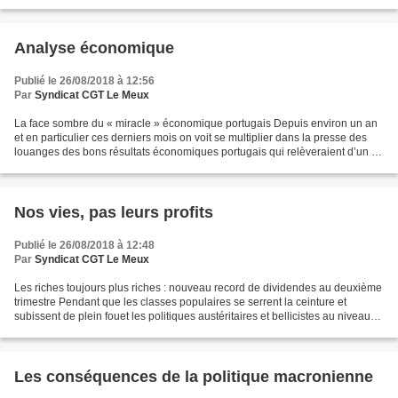
Analyse économique
Publié le 26/08/2018 à 12:56
Par
Syndicat CGT Le Meux
La face sombre du « miracle » économique portugais Depuis environ un an
et en particulier ces derniers mois on voit se multiplier dans la presse des
louanges des bons résultats économiques portugais qui relèveraient d’un «
miracle ». Qu’en est-il vraiment...
Nos vies, pas leurs profits
Publié le 26/08/2018 à 12:48
Par
Syndicat CGT Le Meux
Les riches toujours plus riches : nouveau record de dividendes au deuxième
trimestre Pendant que les classes populaires se serrent la ceinture et
subissent de plein fouet les politiques austéritaires et bellicistes au niveau
mondial, les versements des...
Les conséquences de la politique macronienne