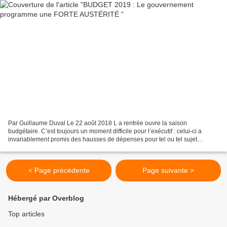
Par Guillaume Duval Le 22 août 2018 L a rentrée ouvre la saison
budgétaire. C’est toujours un moment difficile pour l’exécutif : celui-ci a
invariablement promis des hausses de dépenses pour tel ou tel sujet
prioritaire et des baisses de prélèvements...
< Page précédente
Page suivante >
Hébergé par Overblog
Top articles