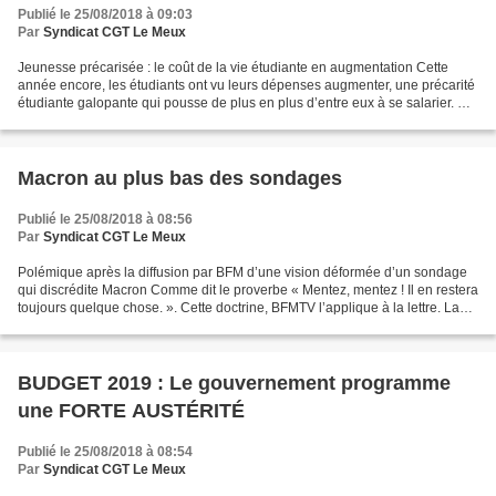
Publié le 25/08/2018 à 09:03
Par
Syndicat CGT Le Meux
Jeunesse précarisée : le coût de la vie étudiante en augmentation Cette
année encore, les étudiants ont vu leurs dépenses augmenter, une précarité
étudiante galopante qui pousse de plus en plus d’entre eux à se salarier. Ce
sont les conclusions du rapport...
Macron au plus bas des sondages
Publié le 25/08/2018 à 08:56
Par
Syndicat CGT Le Meux
Polémique après la diffusion par BFM d’une vision déformée d’un sondage
qui discrédite Macron Comme dit le proverbe « Mentez, mentez ! Il en restera
toujours quelque chose. ». Cette doctrine, BFMTV l’applique à la lettre. La
chaîne télévisée a en effet...
BUDGET 2019 : Le gouvernement programme
une FORTE AUSTÉRITÉ
Publié le 25/08/2018 à 08:54
Par
Syndicat CGT Le Meux