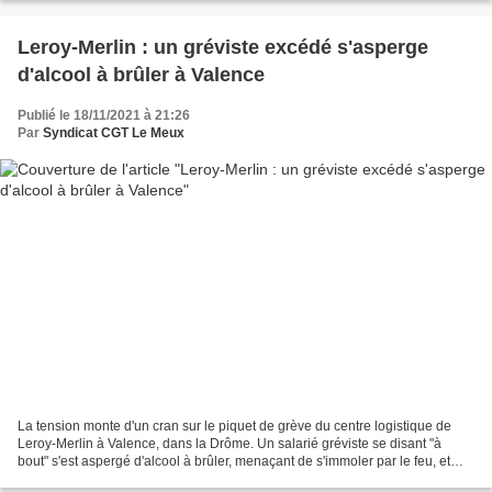
Leroy-Merlin : un gréviste excédé s'asperge
d'alcool à brûler à Valence
Publié le 18/11/2021 à 21:26
Par
Syndicat CGT Le Meux
La tension monte d'un cran sur le piquet de grève du centre logistique de
Leroy-Merlin à Valence, dans la Drôme. Un salarié gréviste se disant "à
bout" s'est aspergé d'alcool à brûler, menaçant de s'immoler par le feu, et
réclame l'écoute de la direction. Le...