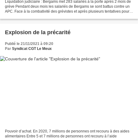
Liquidation judiciaire : Bergams met 283 salariés à la porte après 2 mois de
grève Pendant deux mois les salariés de Bergams se sont battus contre un
APC. Face à la combativité des grévistes et après plusieurs tentatives pour
briser la grève, la direction...
Explosion de la précarité
Publié le 21/11/2021 à 09:20
Par
Syndicat CGT Le Meux
Pouvoir d’achat. En 2020, 7 millions de personnes ont recouru à des aides
alimentaires Entre 5 et 7 millions de personnes ont recouru à l’aide