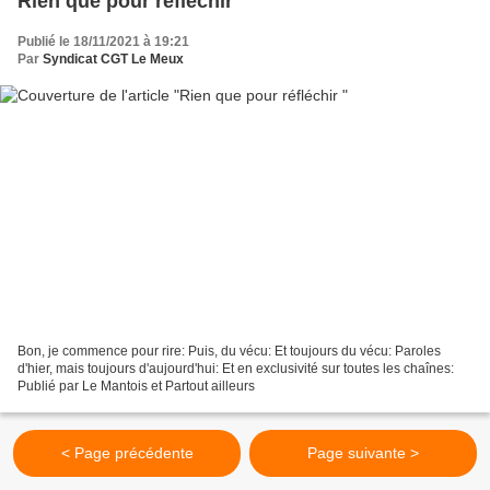
Rien que pour réfléchir
Publié le 18/11/2021 à 19:21
Par
Syndicat CGT Le Meux
Bon, je commence pour rire: Puis, du vécu: Et toujours du vécu: Paroles
d'hier, mais toujours d'aujourd'hui: Et en exclusivité sur toutes les chaînes:
Publié par Le Mantois et Partout ailleurs
< Page précédente
Page suivante >