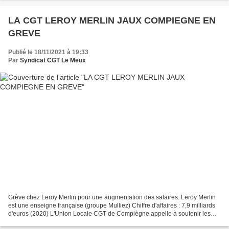
LA CGT LEROY MERLIN JAUX COMPIEGNE EN
GREVE
Publié le 18/11/2021 à 19:33
Par
Syndicat CGT Le Meux
Grève chez Leroy Merlin pour une augmentation des salaires. Leroy Merlin
est une enseigne française (groupe Mulliez) Chiffre d'affaires : 7,9 milliards
d'euros (2020) L'Union Locale CGT de Compiègne appelle à soutenir les
salariés en grève vendredi 19...