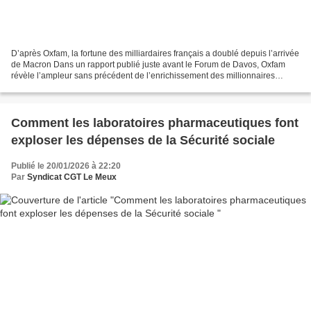
D’après Oxfam, la fortune des milliardaires français a doublé depuis l’arrivée
de Macron Dans un rapport publié juste avant le Forum de Davos, Oxfam
révèle l’ampleur sans précédent de l’enrichissement des millionnaires
français, alors que le budget 2026...
Comment les laboratoires pharmaceutiques font
exploser les dépenses de la Sécurité sociale
Publié le 20/01/2026 à 22:20
Par
Syndicat CGT Le Meux