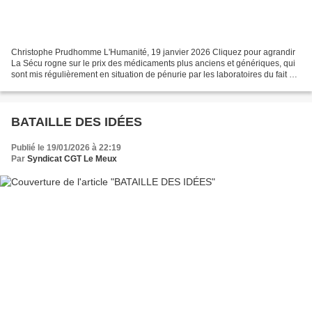
Christophe Prudhomme L'Humanité, 19 janvier 2026 Cliquez pour agrandir
La Sécu rogne sur le prix des médicaments plus anciens et génériques, qui
sont mis régulièrement en situation de pénurie par les laboratoires du fait de
leur faible rentabilité. Je...
BATAILLE DES IDÉES
Publié le 19/01/2026 à 22:19
Par
Syndicat CGT Le Meux