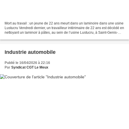
Mort au travail : un jeune de 22 ans meurt dans un laminoire dans une usine
Lustucru Vendredi dernier, un travailleur intérimaire de 22 ans est décédé en
nettoyant un laminoir à pâtes, au sein de l’usine Lustucru, à Saint-Genis-
Laval. Nous exprimons toute...
Industrie automobile
Publié le 16/04/2026 à 22:16
Par
Syndicat CGT Le Meux