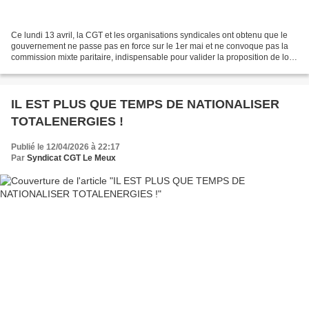
Ce lundi 13 avril, la CGT et les organisations syndicales ont obtenu que le
gouvernement ne passe pas en force sur le 1er mai et ne convoque pas la
commission mixte paritaire, indispensable pour valider la proposition de loi.
La loi ne sera donc pas modifiée...
IL EST PLUS QUE TEMPS DE NATIONALISER
TOTALENERGIES !
Publié le 12/04/2026 à 22:17
Par
Syndicat CGT Le Meux