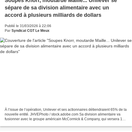
Soupes Knorr, moutarde Maille... Unilever se
sépare de sa division alimentaire avec un
accord à plusieurs milliards de dollars
Publié le 31/03/2026 à 22:06
Par
Syndicat CGT Le Meux
À l’issue de l’opération, Unilever et ses actionnaires détiendraient 65% de la
nouvelle entité. JHVEPhoto / stock.adobe.com Sa division alimentaire va
fusionner avec le groupe américain McCormick & Company, qui versera 15,7
milliards de dollars et offrira...