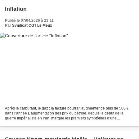
Inflation
Publié le 07/04/2026 à 23:11
Par
Syndicat CGT Le Meux
Après le carburant, le gaz : la facture pourrait augmenter de plus de 500 €
dans l’année L’augmentation des prix du pétrole, depuis le début de la
guerre impérialiste en Iran, marque les premiers symptômes d’une
augmentation généralisée des prix. Désormais...