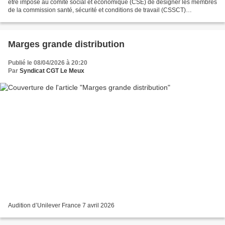
être imposé au comité social et économique (CSE) de désigner les membres
de la commission santé, sécurité et conditions de travail (CSSCT)
proportionnellement aux résultats...
Marges grande distribution
Publié le 08/04/2026 à 20:20
Par
Syndicat CGT Le Meux
Audition d’Unilever France 7 avril 2026