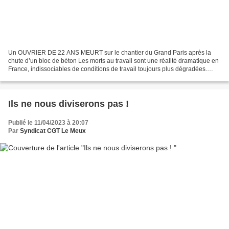
Un OUVRIER DE 22 ANS MEURT sur le chantier du Grand Paris après la
chute d’un bloc de béton Les morts au travail sont une réalité dramatique en
France, indissociables de conditions de travail toujours plus dégradées.
Depuis le début du chantier du Grand...
Ils ne nous diviserons pas !
Publié le 11/04/2023 à 20:07
Par
Syndicat CGT Le Meux