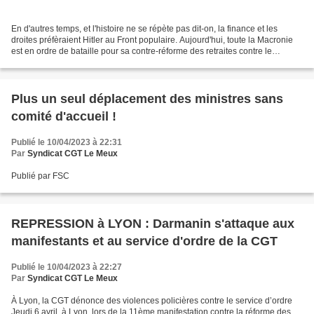
En d'autres temps, et l'histoire ne se répète pas dit-on, la finance et les
droites préfèraient Hitler au Front populaire. Aujourd'hui, toute la Macronie
est en ordre de bataille pour sa contre-réforme des retraites contre le
mouvement de progrès et de...
Plus un seul déplacement des ministres sans
comité d'accueil !
Publié le 10/04/2023 à 22:31
Par
Syndicat CGT Le Meux
Publié par FSC
REPRESSION à LYON : Darmanin s'attaque aux
manifestants et au service d'ordre de la CGT
Publié le 10/04/2023 à 22:27
Par
Syndicat CGT Le Meux
À Lyon, la CGT dénonce des violences policières contre le service d’ordre
Jeudi 6 avril, à Lyon, lors de la 11ème manifestation contre la réforme des