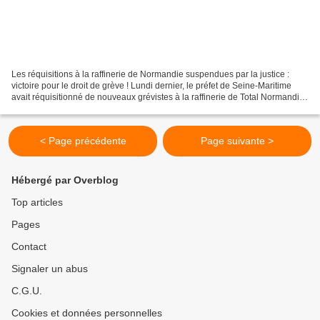
Les réquisitions à la raffinerie de Normandie suspendues par la justice :
victoire pour le droit de grève ! Lundi dernier, le préfet de Seine-Maritime
avait réquisitionné de nouveaux grévistes à la raffinerie de Total Normandie
pour expédier de l’essence...
< Page précédente
Page suivante >
Hébergé par Overblog
Top articles
Pages
Contact
Signaler un abus
C.G.U.
Cookies et données personnelles