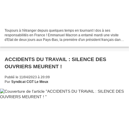
Toujours à l'étranger depuis quelques temps en tournant l dos à ses
responsabilités en France ! Emmanuel Macron a entamé mardi une visite
d'Etat de deux jours aux Pays-Bas, la première d'un président français dans
ce pays depuis 23 ans, qui sera largement...
ACCIDENTS DU TRAVAIL : SILENCE DES
OUVRIERS MEURENT !
Publié le 11/04/2023 à 20:09
Par
Syndicat CGT Le Meux