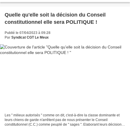
Quelle qu'elle soit la décision du Conseil
constitutionnel elle sera POLITIQUE !
Publié le 07/04/2023 à 09:28
Par
Syndicat CGT Le Meux
Les " milieux autorisés " comme on dit, c'est-à-dire la classe dominante et
leurs chiens de garde n'arrêtent pas de nous présenter le Conseil
constitutionnel (C.C.) comme peuplé de " sages ". Elaborant leurs décisions
dans le strict respect et la stricte...