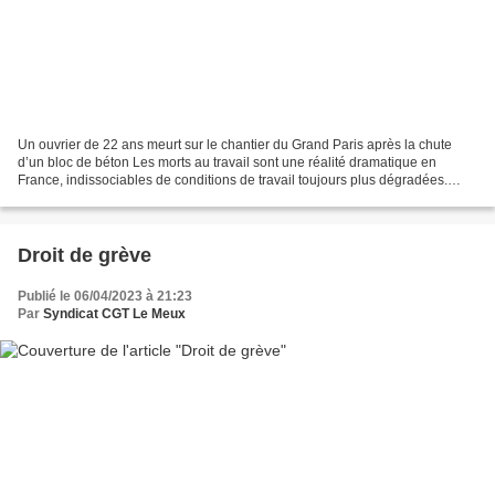
Un ouvrier de 22 ans meurt sur le chantier du Grand Paris après la chute
d’un bloc de béton Les morts au travail sont une réalité dramatique en
France, indissociables de conditions de travail toujours plus dégradées.
Depuis le début du chantier du Grand...
Droit de grève
Publié le 06/04/2023 à 21:23
Par
Syndicat CGT Le Meux