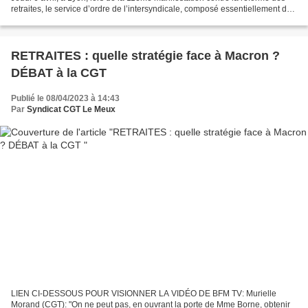
retraites, le service d’ordre de l’intersyndicale, composé essentiellement de
militants CGT, a été chargé...
RETRAITES : quelle stratégie face à Macron ?
DÉBAT à la CGT
Publié le 08/04/2023 à 14:43
Par
Syndicat CGT Le Meux
LIEN CI-DESSOUS POUR VISIONNER LA VIDÉO DE BFM TV: Murielle
Morand (CGT): "On ne peut pas, en ouvrant la porte de Mme Borne, obtenir