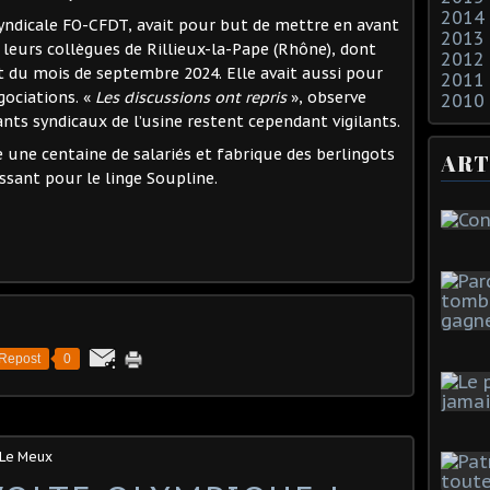
2014
syndicale FO-CFDT, avait pour but de mettre en avant
2013
 leurs collègues de Rillieux-la-Pape (Rhône), dont
2012
t du mois de septembre 2024. Elle avait aussi pour
2011
gociations. «
Les discussions ont repris
», observe
2010
ants syndicaux de l’usine restent cependant vigilants.
e une centaine de salariés et fabrique des berlingots
ART
issant pour le linge Soupline.
Repost
0
 Le Meux