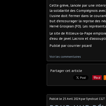
Cette grève, lancée par une inter
la solidarité des Compiégnois avec
l’usine doit fermer dans le couran
but d’encourager la reprise des né
Hervé Grosjean (FO). Les représent
Le site de Rillieux-la-Pape emploi
d’eau de javel Lacroix et d’assoupl
Publié par courrier picard
Voir les commentaires
Partager cet article
Publié le
25 Avril 2024
par Syndicat CGT