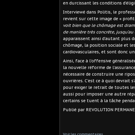
en durcissant les conditions d’élig
Interviewé dans Politis, le profess
revient sur cette image de « profit
voit bien que le chômage est drama
de manière très concrète, jusqu’au 
apparaissent ainsi d’autant plus 
chômage, la position sociale et le
cardiovasculaires, et sont donc un
Ainsi, face à l’offensive généralisé
la nouvelle réforme de l’assuranc
nécessaire de construire une ripos
ouvrières. C’est ce à quoi devrait s
pour exiger le retrait de toutes 
aussi pour imposer une autre répar
certains se tuent à la tâche pen
Publié par REVOLUTION PERMAN
Voir les commentaires