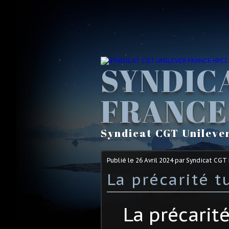
SYNDIC
FRANCE
Syndicat CGT Unileve
Publié le
26 Avril 2024
par Syndicat CGT
La précarité t
La précarit