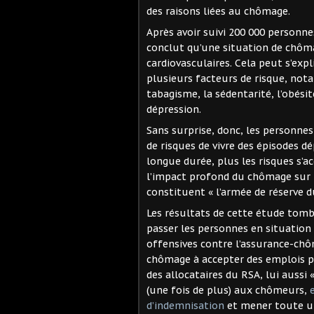
des raisons liées au chômage.
Après avoir suivi 200 000 personn
conclut qu’une situation de chôma
cardiovasculaires. Cela peut s’exp
plusieurs facteurs de risque, no
tabagisme, la sédentarité, l’obési
dépression.
Sans surprise, donc, les personnes
de risques de vivre des épisodes d
longue durée, plus les risques s’a
l’impact profond du chômage sur l
constituent « l’armée de réserve du
Les résultats de cette étude tomb
passer les personnes en situation 
offensives contre l’assurance-chôm
chômage à accepter des emplois pr
des allocataires du RSA, lui aussi 
(une fois de plus) aux chômeurs,
d’indemnisation
et mener toute une