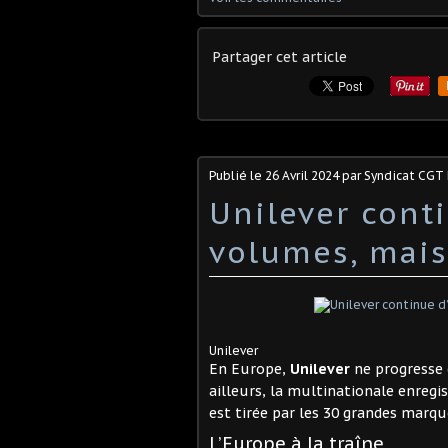
Partager cet article
Publié le
26 Avril 2024
par Syndicat CGT
Unilever cont
volumes, mais
Unilever
En Europe,
Unilever
ne progresse 
ailleurs, la multinationale enreg
est tirée par les 30 grandes marqu
L’Europe à la traîne