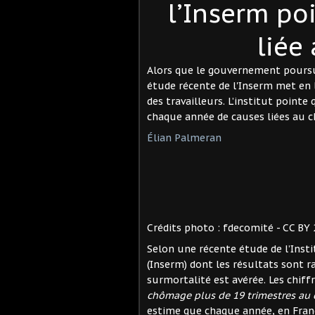
l’Inserm po
liée
Alors que le gouvernement poursu
étude récente de l'Inserm met en
des travailleurs. L’institut point
chaque année de causes liées au 
Élian Palmeran
Crédits photo : fdecomité - CC BY
Selon une récente étude de l’Insti
(Inserm) dont les résultats sont 
surmortalité est avérée. Les chif
chômage plus de 19 trimestres au c
estime que chaque année, en Fran