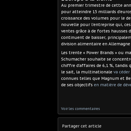
Au premier trimestre de cette ann
pour atteindre 15 milliards d’eur
croissance des volumes pour le d
nouvelle pour l’entreprise qui, c
ventes grâce à de fortes hausses 
continuent de baisser, principale
division alimentaire en Allemagne
Les trente « Power Brands » ou ma
Schumacher souhaite se concentre
chiffre d’affaires de 6,1 %, tand
le sait, la multinationale
va céder 
connues telles que Magnum et Ben &
de ses objectifs
en matière de dé
Voir les commentaires
Partager cet article